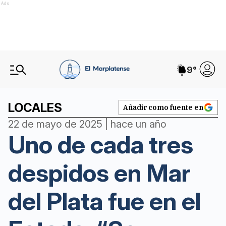
Ads
9
°
LOCALES
Añadir como fuente en
22 de mayo de 2025 | hace un año
Uno de cada tres
despidos en Mar
del Plata fue en el