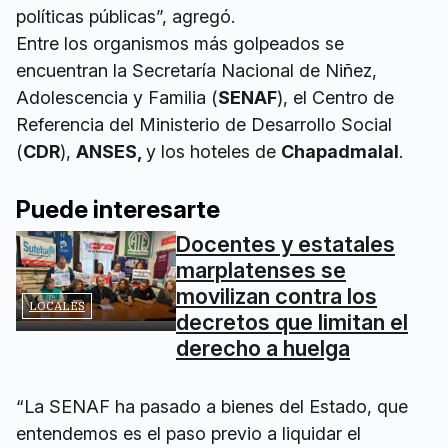
políticas públicas”, agregó.
Entre los organismos más golpeados se
encuentran la Secretaría Nacional de Niñez,
Adolescencia y Familia (
SENAF
), el Centro de
Referencia del Ministerio de Desarrollo Social
(
CDR
),
ANSES,
y los hoteles de
Chapadmalal
.
Puede interesarte
Docentes y estatales
marplatenses se
movilizan contra los
LOCALES
decretos que limitan el
derecho a huelga
“La SENAF ha pasado a bienes del Estado, que
entendemos es el paso previo a liquidar el