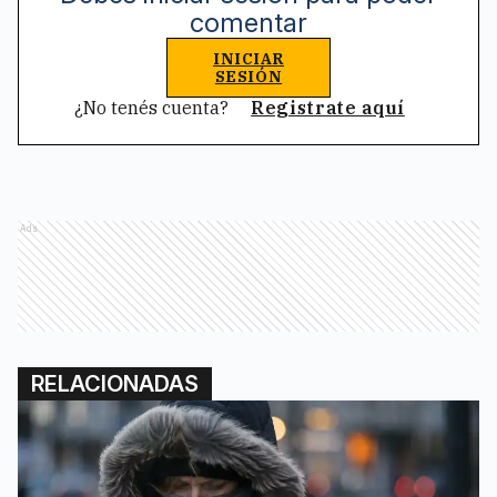
comentar
INICIAR
SESIÓN
¿No tenés cuenta?
Registrate aquí
Ads
RELACIONADAS