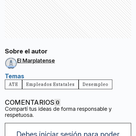
Sobre el autor
El Marplatense
Temas
ATE
Empleados Estatales
Desempleo
COMENTARIOS
0
Compartí tus ideas de forma responsable y
respetuosa.
Debes iniciar sesión para poder