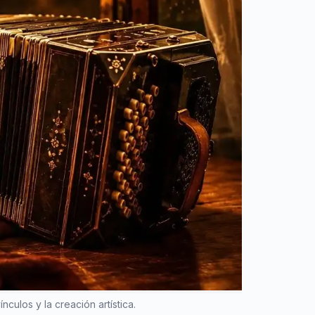
culos y la creación artística.