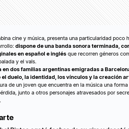
mbina cine y música, presenta una particularidad poco h
rrollo:
dispone de una banda sonora terminada, co
ginales en español e inglés
que recorren géneros com
balada y el vals.
ra en dos familias argentinas emigradas a Barcelon
 duelo, la identidad, los vínculos y la creación ar
figura de un joven que encuentra en la música una forma
 pérdida, junto a otros personajes atravesados por secr
.
arte