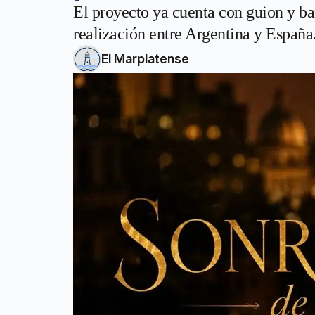
El proyecto ya cuenta con guion y ba
realización entre Argentina y España
El Marplatense