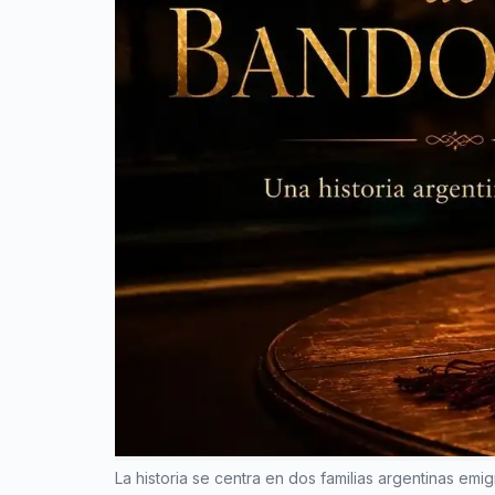
La historia se centra en dos familias argentinas emig