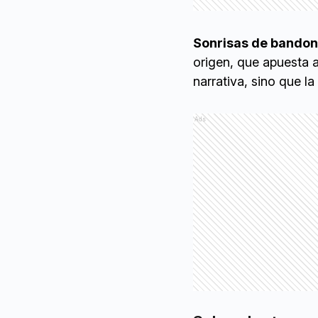
Sonrisas de bando
origen, que apuesta 
narrativa, sino que l
Ads