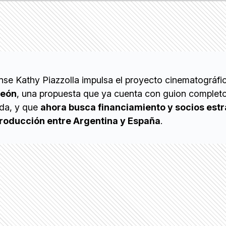
ense Kathy Piazzolla impulsa el proyecto cinematográfi
neón
, una propuesta que ya cuenta con guion complet
ada, y que
ahora busca financiamiento y socios est
producción entre Argentina y España
.