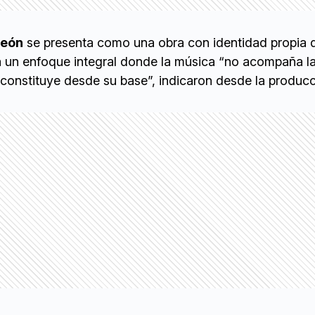
neón
se presenta como una obra con identidad propia 
a un enfoque integral donde la música “no acompaña l
a constituye desde su base”, indicaron desde la producc