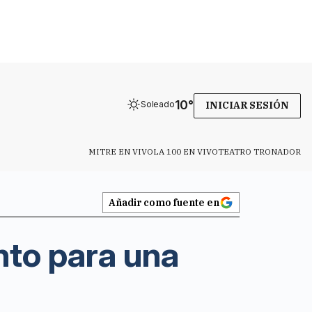
10
°
Soleado
INICIAR SESIÓN
MITRE EN VIVO
LA 100 EN VIVO
TEATRO TRONADOR
Añadir como fuente en
nto para una