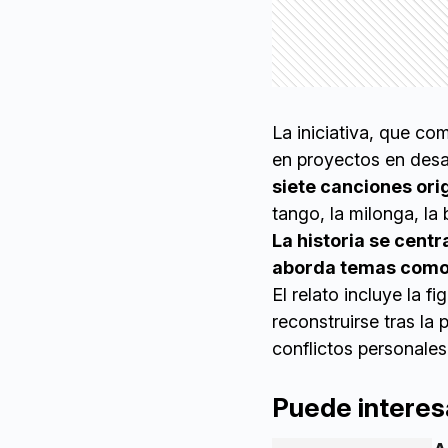
La iniciativa, que co
en proyectos en desa
siete canciones ori
tango, la milonga, la 
La historia se cent
aborda temas como el
El relato incluye la 
reconstruirse tras la
conflictos personales
Puede interes