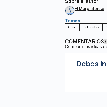
Sobre el autor
El Marplatense
Temas
Cine
Películas
COMENTARIOS
Compartí tus ideas d
Debes in