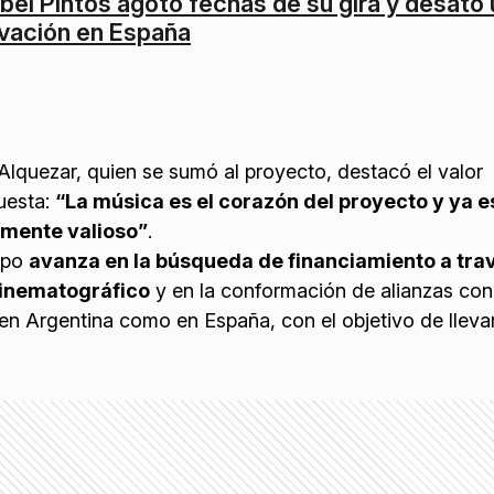
bel Pintos agotó fechas de su gira y desató
vación en España
Alquezar, quien se sumó al proyecto, destacó el valor
puesta:
“La música es el corazón del proyecto y ya es
emente valioso”
.
uipo
avanza en la búsqueda de financiamiento a tra
cinematográfico
y en la conformación de alianzas con
en Argentina como en España, con el objetivo de llevar