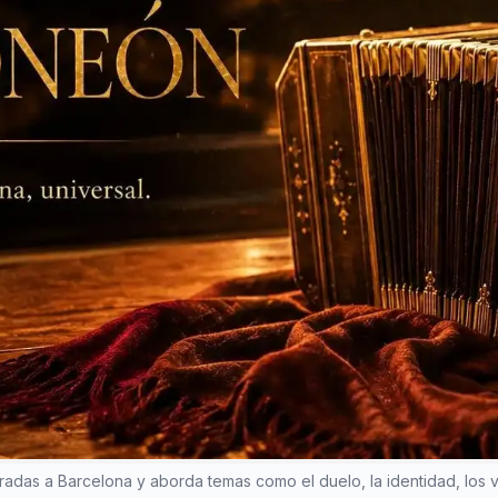
radas a Barcelona y aborda temas como el duelo, la identidad, los vín