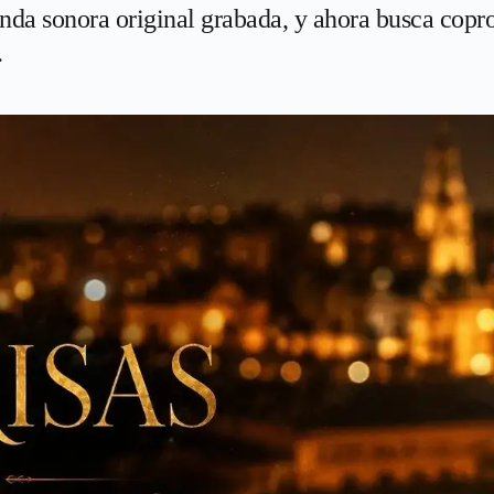
nda sonora original grabada, y ahora busca copro
.