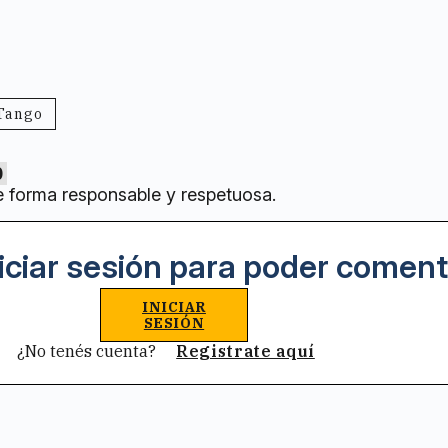
Tango
0
e forma responsable y respetuosa.
iciar sesión para poder coment
INICIAR
SESIÓN
¿No tenés cuenta?
Registrate aquí