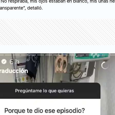
No respiraba, mis ojos estaban en blanco, mis uñas ne
ansparente”, detalló.