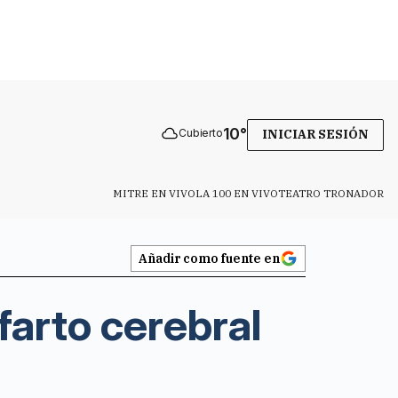
10
°
Cubierto
INICIAR SESIÓN
MITRE EN VIVO
LA 100 EN VIVO
TEATRO TRONADOR
Añadir como fuente en
farto cerebral