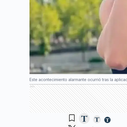
Este acontecimiento alarmante ocurrió tras la aplic
Ads