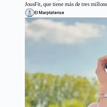
JousFit, que tiene más de tres millon
El Marplatense