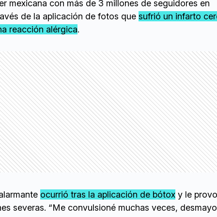
cer mexicana con más de 3 millones de seguidores en
ravés de la aplicación de fotos que
sufrió un infarto cer
a reacción alérgica
.
 alarmante
ocurrió tras la aplicación de bótox
y le prov
nes severas. “Me convulsioné muchas veces, desmayos