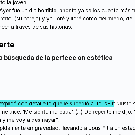
tó la joven.
Ayer fue un día horrible, ahorita ya se los cuento más t
cito’ (su pareja) y yo lloré y lloré como del miedo, del
ncer a través de sus historias.
arte
a búsqueda de la perfección estética
explicó con detalle lo que le sucedió a JousFit
: “Justo 
me dice: ‘Me siento mareada’. (...) De repente me dijo:
ta y me voy a desmayar”.
rápidamente en gravedad, llevando a Jous Fit a un esta