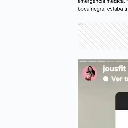
emergencia médica. “
boca negra, estaba tr
Ads