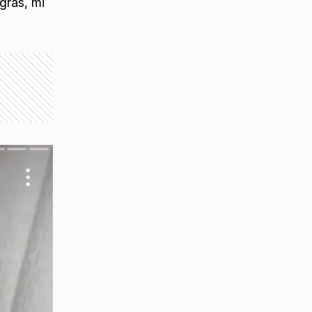
gras, mi