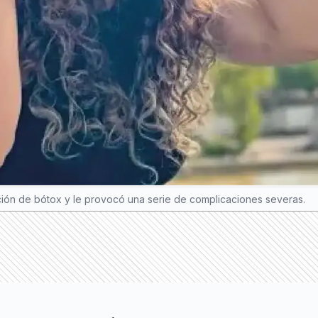
ación de bótox y le provocó una serie de complicaciones severas.