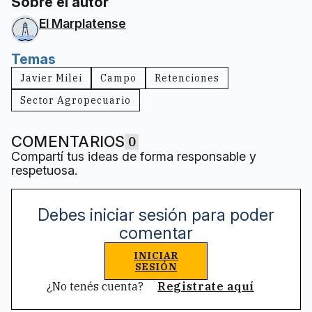
Sobre el autor
El Marplatense
Temas
Javier Milei
Campo
Retenciones
Sector Agropecuario
COMENTARIOS
0
Compartí tus ideas de forma responsable y
respetuosa.
Debes iniciar sesión para poder
comentar
INICIAR
SESIÓN
¿No tenés cuenta?
Registrate aquí