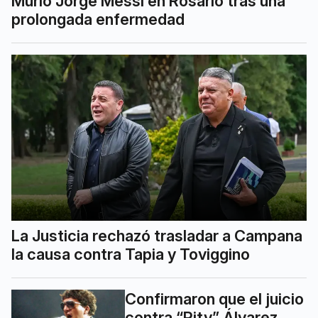
Murió Jorge Messi en Rosario tras una
prolongada enfermedad
La Justicia rechazó trasladar a Campana
la causa contra Tapia y Toviggino
Confirmaron que el juicio
contra “Pity” Álvarez