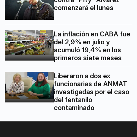
comenzará el lunes
La inflación en CABA fue
del 2,9% en julio y
acumuló 19,4% en los
primeros siete meses
Liberaron a dos ex
funcionarias de ANMAT
investigadas por el caso
del fentanilo
contaminado