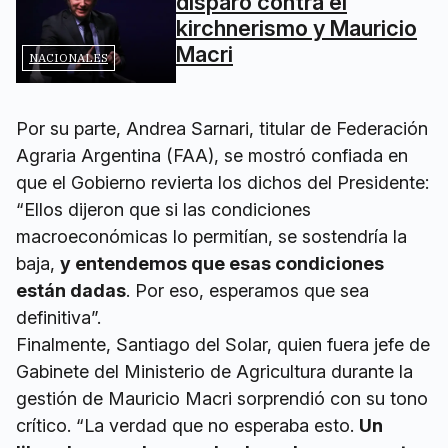
disparó contra el
kirchnerismo y Mauricio
Macri
NACIONALES
Por su parte, Andrea Sarnari, titular de Federación
Agraria Argentina (FAA), se mostró confiada en
que el Gobierno revierta los dichos del Presidente:
“Ellos dijeron que si las condiciones
macroeconómicas lo permitían, se sostendría la
baja,
y entendemos que esas condiciones
están dadas
. Por eso, esperamos que sea
definitiva”.
Finalmente, Santiago del Solar, quien fuera jefe de
Gabinete del Ministerio de Agricultura durante la
gestión de Mauricio Macri sorprendió con su tono
crítico. “La verdad que no esperaba esto.
Un