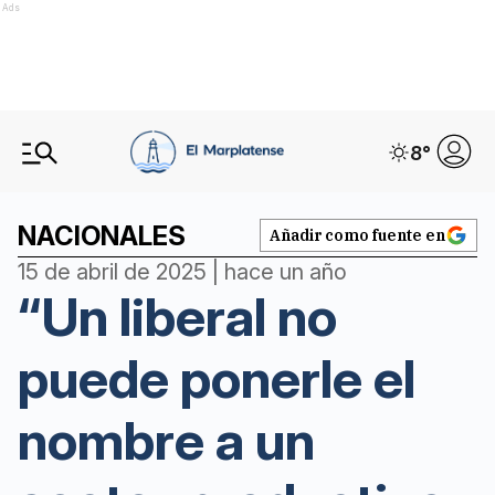
Ads
8
°
NACIONALES
Añadir como fuente en
15 de abril de 2025 | hace un año
“Un liberal no
puede ponerle el
nombre a un