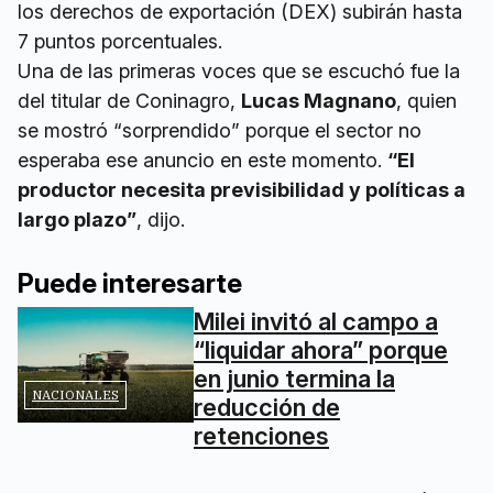
los derechos de exportación (DEX) subirán hasta
7 puntos porcentuales.
Una de las primeras voces que se escuchó fue la
del titular de Coninagro,
Lucas Magnano
, quien
se mostró “sorprendido” porque el sector no
esperaba ese anuncio en este momento.
“El
productor necesita previsibilidad y políticas a
largo plazo”
, dijo.
Puede interesarte
Milei invitó al campo a
“liquidar ahora” porque
en junio termina la
NACIONALES
reducción de
retenciones