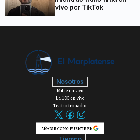
vivo por TikTok
Nosotros
Mitre en vivo
La 100 en vivo
Teatro tronador
AÑADIR COMO FUENTE EN
Tiempo