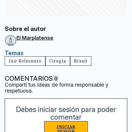
Sobre el autor
El Marplatense
Temas
Jair Bolsonaro
Cirugía
Brasil
COMENTARIOS
0
Compartí tus ideas de forma responsable y
respetuosa.
Debes iniciar sesión para poder
comentar
INICIAR
SESIÓN