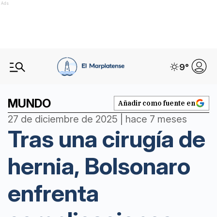
Ads
9
°
MUNDO
Añadir como fuente en
27 de diciembre de 2025 | hace 7 meses
Tras una cirugía de
hernia, Bolsonaro
enfrenta