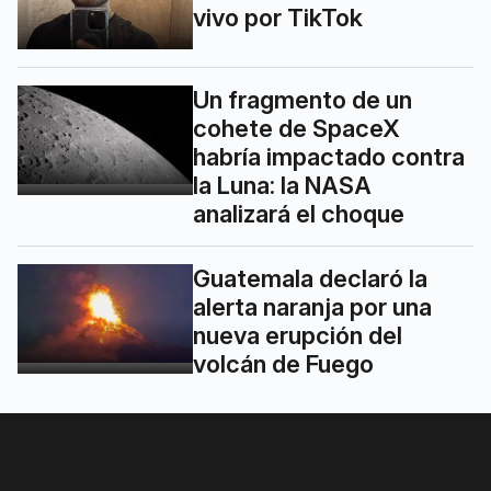
vivo por TikTok
Un fragmento de un
cohete de SpaceX
habría impactado contra
la Luna: la NASA
analizará el choque
Guatemala declaró la
alerta naranja por una
nueva erupción del
volcán de Fuego