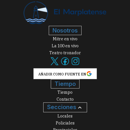
Nosotros
Mitre en vivo
La 100 en vivo
Teatro tronador
AÑADIR COMO FUENTE EN
Tiempo
Tiempo
Contacto
Secciones
Locales
Policiales