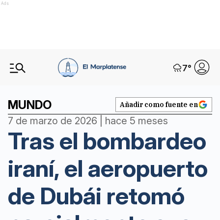
Ads
7
°
MUNDO
Añadir como fuente en
7 de marzo de 2026 | hace 5 meses
Tras el bombardeo
iraní, el aeropuerto
de Dubái retomó