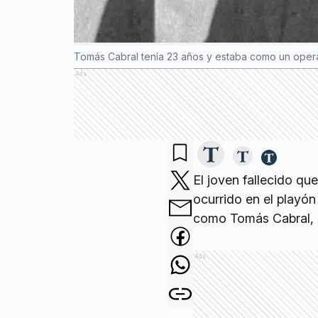
Tomás Cabral tenía 23 años y estaba como un opera
Ads
El joven fallecido qu
ocurrido en el playó
como Tomás Cabral, 
Ads