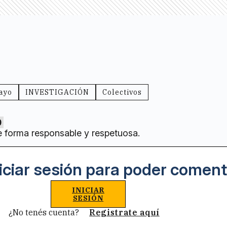
ayo
INVESTIGACIÓN
Colectivos
0
e forma responsable y respetuosa.
iciar sesión para poder coment
INICIAR
SESIÓN
¿No tenés cuenta?
Registrate aquí