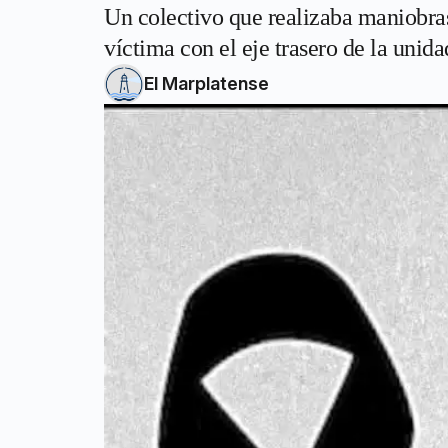
Un colectivo que realizaba maniobras 
víctima con el eje trasero de la unida
El Marplatense