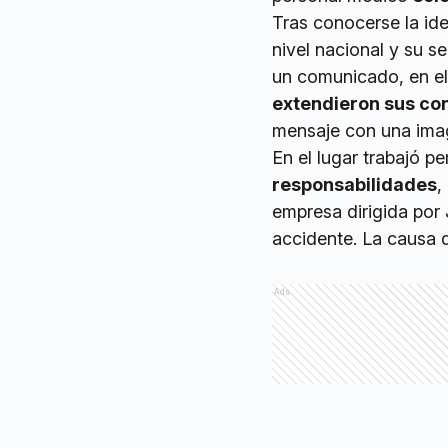
Tras conocerse la ide
nivel nacional y su s
un comunicado, en el 
extendieron sus con
mensaje con una imag
En el lugar trabajó pe
responsabilidades
,
empresa dirigida por 
accidente. La causa
Ads