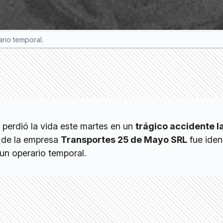
rio temporal.
e perdió la vida este martes en un
trágico accidente l
n de la empresa
Transportes 25 de Mayo SRL
fue iden
un operario temporal.