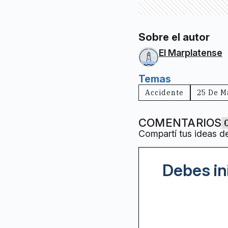
Sobre el autor
El Marplatense
Temas
Accidente
25 De M
COMENTARIOS
Compartí tus ideas d
Debes in