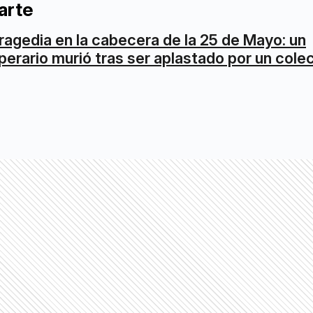
arte
ragedia en la cabecera de la 25 de Mayo: un
perario murió tras ser aplastado por un cole