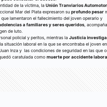
ntidad de la víctima, la
Unión Tranviarios Automotor
eccional Mar del Plata expresaron su
profundo pesar
m
que lamentaron el fallecimiento del joven operario y
dolencias a familiares y seres queridos
, acompaña
en de luto.
rsonal policial y peritos, mientras la
Justicia investiga
 la situación laboral en la que se encontraba el joven en
Juan Inza y las condiciones de seguridad en las que oc
 quedó caratulada como
muerte por accidente labora