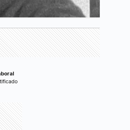
aboral
tificado