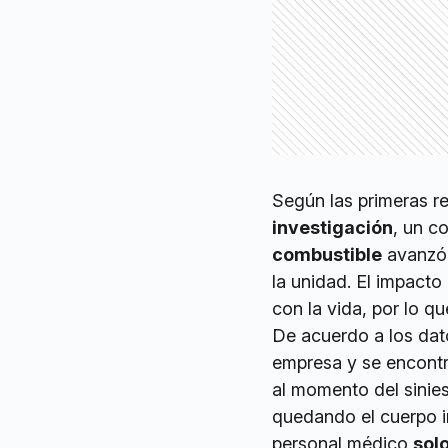
Según las primeras r
investigación
, un c
combustible
avanzó 
la unidad. El impacto
con la vida, por lo q
De acuerdo a los dat
empresa y se encon
al momento del sinie
quedando el cuerpo ir
personal médico
sol