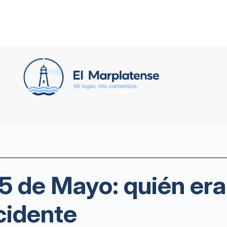
25 de Mayo: quién era
ccidente