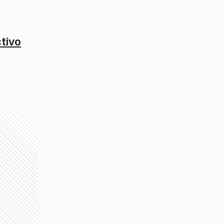
ctivo