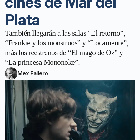
cines de Mar del
Plata
También llegarán a las salas “El retorno”,
“Frankie y los monstruos” y “Locamente”,
más los reestrenos de “El mago de Oz” y
“La princesa Mononoke”.
Mex Faliero