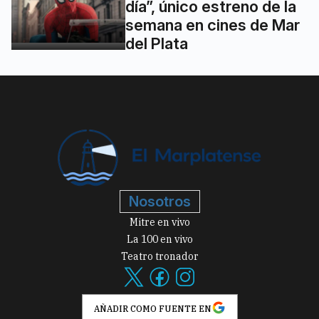
día”, único estreno de la
semana en cines de Mar
del Plata
Nosotros
Mitre en vivo
La 100 en vivo
Teatro tronador
AÑADIR COMO FUENTE EN