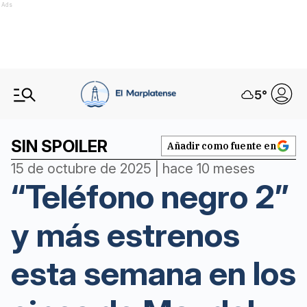
Ads
5
°
SIN SPOILER
Añadir como fuente en
15 de octubre de 2025 | hace 10 meses
“Teléfono negro 2”
y más estrenos
esta semana en los