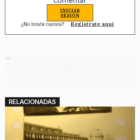
comentar
INICIAR
SESIÓN
¿No tenés cuenta?
Registrate aquí
Ads
RELACIONADAS