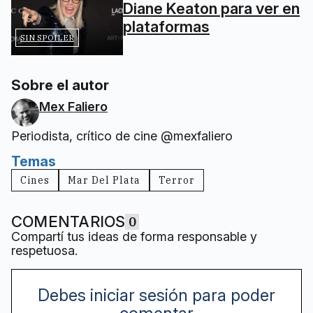
Diane Keaton para ver en
plataformas
SIN SPOILER
Sobre el autor
Mex Faliero
Periodista, crítico de cine @mexfaliero
Temas
Cines
Mar Del Plata
Terror
COMENTARIOS
0
Compartí tus ideas de forma responsable y
respetuosa.
Debes iniciar sesión para poder