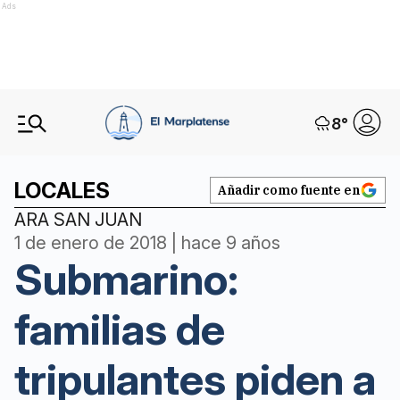
Ads
8
°
LOCALES
Añadir como fuente en
ARA SAN JUAN
1 de enero de 2018 | hace 9 años
Submarino:
familias de
tripulantes piden a