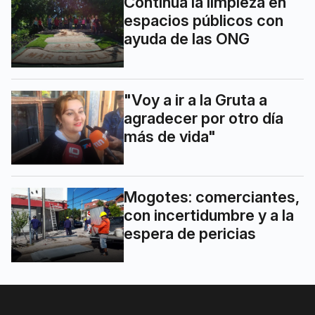
Continúa la limpieza en
espacios públicos con
ayuda de las ONG
"Voy a ir a la Gruta a
agradecer por otro día
más de vida"
Mogotes: comerciantes,
con incertidumbre y a la
espera de pericias