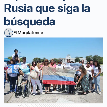
Rusia que siga la
búsqueda
El Marplatense
Ads