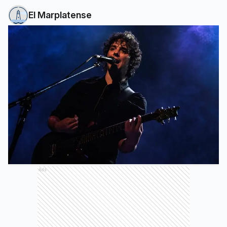
El Marplatense
Ads