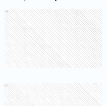
Ads
Ads