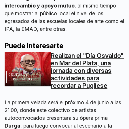
intercambio y apoyo mutuo
, al mismo tiempo
que mostrar al público local el nivel de los
egresados de las escuelas locales de arte como el
IPA, la EMAD, entre otras.
Puede interesarte
Realizan el "Día Osvaldo"
en Mar del Plata, una
jornada con diversas
CULTURA Y
actividades para
ESPECTÁCULOS
recordar a Pugliese
La primera velada será el próximo 4 de junio a las
21:00, donde este colectivo de artistas
autoconvocados presentará su ópera prima
Durga
, para luego convocar al escenario a la