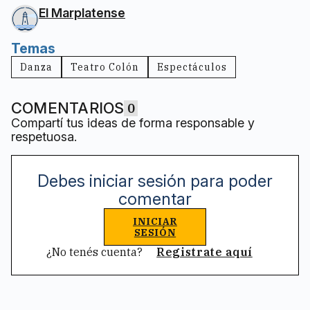
El Marplatense
Temas
Danza
Teatro Colón
Espectáculos
COMENTARIOS
0
Compartí tus ideas de forma responsable y
respetuosa.
Debes iniciar sesión para poder
comentar
INICIAR
SESIÓN
¿No tenés cuenta?
Registrate aquí