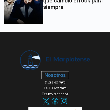
que cambió el rock para
siempre
Nosotros
Mitre en vivo
La 100 en vivo
Teatro tronador