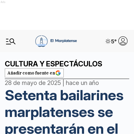
Ads
5
°
CULTURA Y ESPECTÁCULOS
Añadir como fuente en
28 de mayo de 2025 | hace un año
Setenta bailarines
marplatenses se
presentarán en el