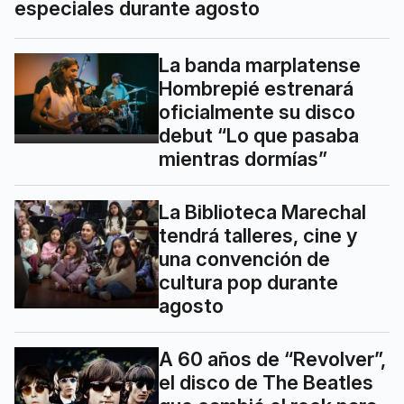
especiales durante agosto
La banda marplatense
Hombrepié estrenará
oficialmente su disco
debut “Lo que pasaba
mientras dormías”
La Biblioteca Marechal
tendrá talleres, cine y
una convención de
cultura pop durante
agosto
A 60 años de “Revolver”,
el disco de The Beatles