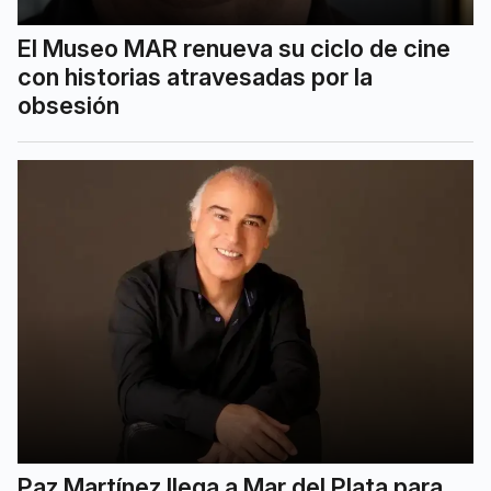
El Museo MAR renueva su ciclo de cine
con historias atravesadas por la
obsesión
Paz Martínez llega a Mar del Plata para