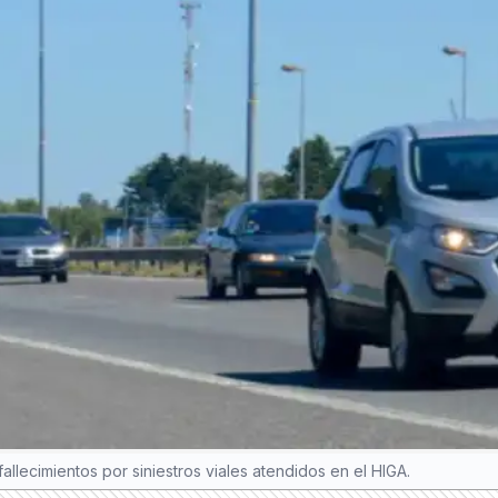
llecimientos por siniestros viales atendidos en el HIGA.