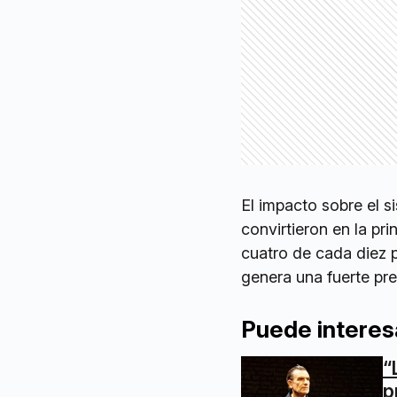
El impacto sobre el si
convirtieron en la pr
cuatro de cada diez p
genera una fuerte pre
Puede interes
“
p