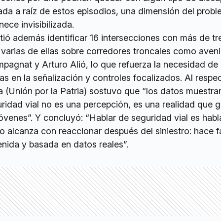
a a raíz de estos episodios, una dimensión del prob
ce invisibilizada.
tió además identificar 16 intersecciones con más de tr
 varias de ellas sobre corredores troncales como aven
pagnat y Arturo Alió, lo que refuerza la necesidad de
as en la señalización y controles focalizados. Al respec
a (Unión por la Patria) sostuvo que “los datos muestra
uridad vial no es una percepción, es una realidad que 
jóvenes”. Y concluyó: “Hablar de seguridad vial es habl
o alcanza con reaccionar después del siniestro: hace f
tenida y basada en datos reales”.