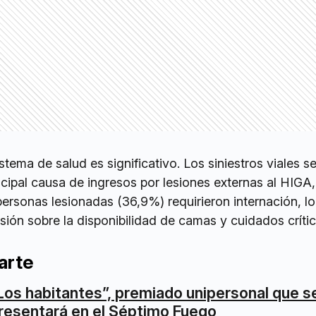
stema de salud es significativo. Los siniestros viales s
incipal causa de ingresos por lesiones externas al HIGA,
ersonas lesionadas (36,9%) requirieron internación, l
sión sobre la disponibilidad de camas y cuidados crític
arte
Los habitantes”, premiado unipersonal que s
resentará en el Séptimo Fuego