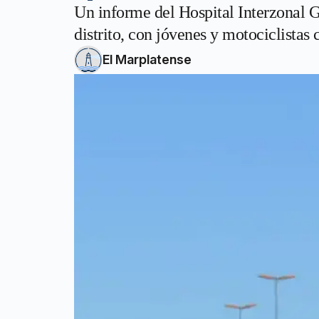
Un informe del Hospital Interzonal G
distrito, con jóvenes y motociclistas
El Marplatense