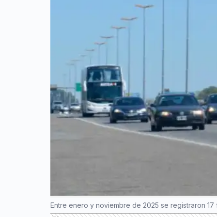
Entre enero y noviembre de 2025 se registraron 17 fa