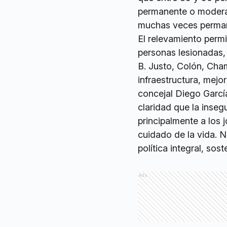
permanente o moderad
muchas veces permane
El relevamiento permi
personas lesionadas,
B. Justo, Colón, Cham
infraestructura, mejor
concejal Diego Garcí
claridad que la inseg
principalmente a los 
cuidado de la vida. N
política integral, sos
Ads