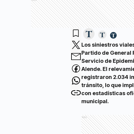
Ads
Los siniestros viale
Partido de General 
Servicio de Epidemi
Alende. El relevami
registraron 2.034 i
tránsito, lo que im
con estadísticas of
municipal.
Ads