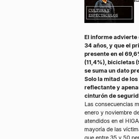
CULTURA Y
ESPECTÁCULOS
El informe advierte
34 años, y que el p
presente en el 69,6
(11,4%), bicicletas 
se suma un dato pre
Solo la mitad de lo
reflectante y apena
cinturón de segurid
Las consecuencias más
enero y noviembre de 
atendidos en el HIGA,
mayoría de las víctim
que entre 35 y 50 pe