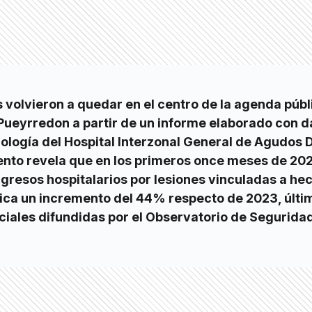
s volvieron a quedar en el centro de la agenda públ
Pueyrredon a partir de un informe elaborado con d
ología del Hospital Interzonal General de Agudos D
ento revela que en los primeros once meses de 20
ngresos hospitalarios por lesiones vinculadas a he
plica un incremento del 44% respecto de 2023, últi
iciales difundidas por el Observatorio de Seguridad