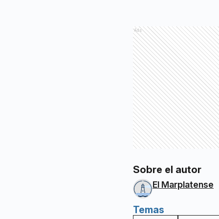
Ads
Sobre el autor
El Marplatense
Temas