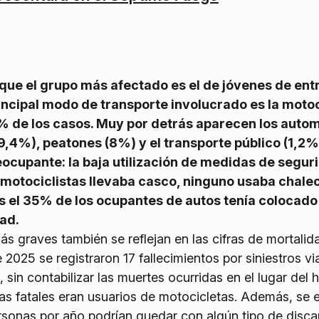
 que el grupo más afectado es el de jóvenes de ent
rincipal modo de transporte involucrado es la motoc
% de los casos. Muy por detrás aparecen los auto
(9,4%), peatones (8%) y el transporte público (1,2%
ocupante: la baja utilización de medidas de segur
s motociclistas llevaba casco, ninguno usaba chale
s el 35% de los ocupantes de autos tenía colocado 
ad.
 graves también se reflejan en las cifras de mortalida
2025 se registraron 17 fallecimientos por siniestros vi
 sin contabilizar las muertes ocurridas en el lugar del 
as fatales eran usuarios de motocicletas. Además, se 
rsonas por año podrían quedar con algún tipo de disc