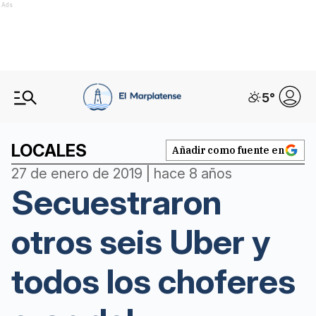
Ads
5
°
LOCALES
Añadir como fuente en
27 de enero de 2019 | hace 8 años
Secuestraron
otros seis Uber y
todos los choferes