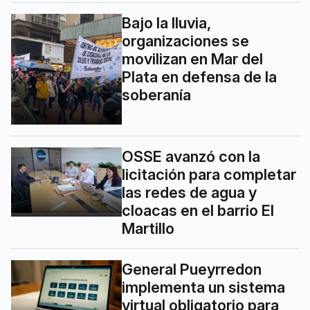
Bajo la lluvia,
organizaciones se
movilizan en Mar del
Plata en defensa de la
soberanía
OSSE avanzó con la
licitación para completar
las redes de agua y
cloacas en el barrio El
Martillo
General Pueyrredon
implementa un sistema
virtual obligatorio para