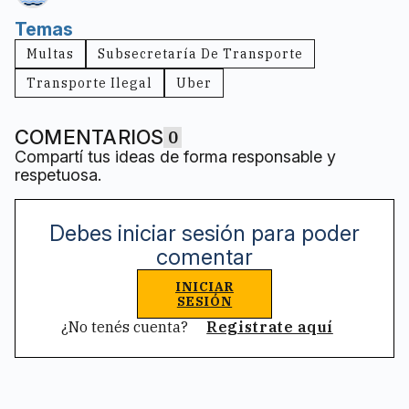
Temas
Multas
Subsecretaría De Transporte
Transporte Ilegal
Uber
COMENTARIOS
0
Compartí tus ideas de forma responsable y
respetuosa.
Debes iniciar sesión para poder
comentar
INICIAR
SESIÓN
¿No tenés cuenta?
Registrate aquí