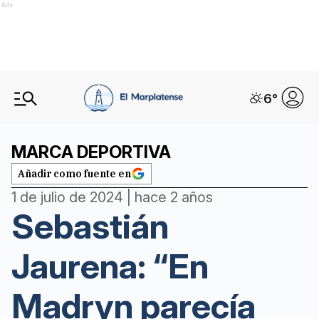
Ads
6
°
MARCA DEPORTIVA
Añadir como fuente en
1 de julio de 2024 | hace 2 años
Sebastián
Jaurena: “En
Madryn parecía