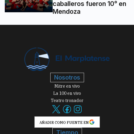
caballeros fueron 10° en
Mendoza
Nosotros
Mitre en vivo
La 100 en vivo
Teatro tronador
AÑADIR COMO FUENTE EN
Tiempo