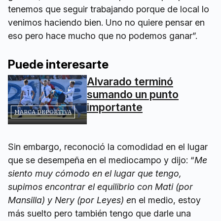
tenemos que seguir trabajando porque de local lo
venimos haciendo bien. Uno no quiere pensar en
eso pero hace mucho que no podemos ganar”.
Puede interesarte
Alvarado terminó
sumando un punto
importante
MARCA DEPORTIVA
Sin embargo, reconoció la comodidad en el lugar
que se desempeña en el mediocampo y dijo: “
Me
siento muy cómodo en el lugar que tengo,
supimos encontrar el equilibrio con Mati (por
Mansilla) y Nery (por Leyes) e
n el medio, estoy
más suelto pero también tengo que darle una