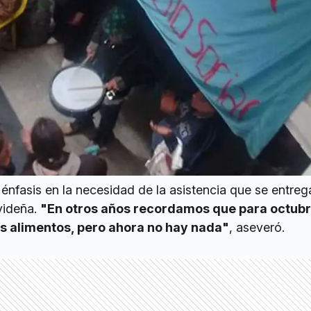
énfasis en la necesidad de la asistencia que se entreg
videña.
"En otros años recordamos que para octubr
s alimentos, pero ahora no hay nada"
, aseveró.