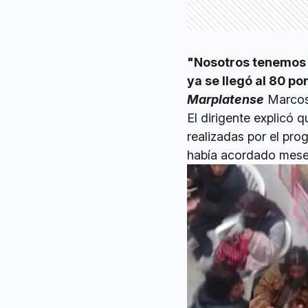
"Nosotros tenemos
ya se llegó al 80 po
Marplatense
Marcos 
El dirigente explicó
realizadas por el pro
había acordado meses 