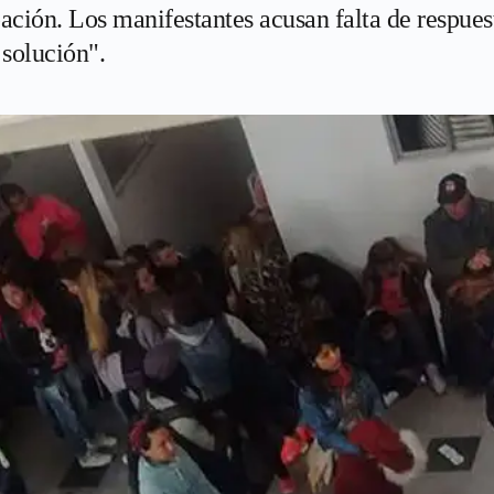
pación. Los manifestantes acusan falta de respues
 solución".