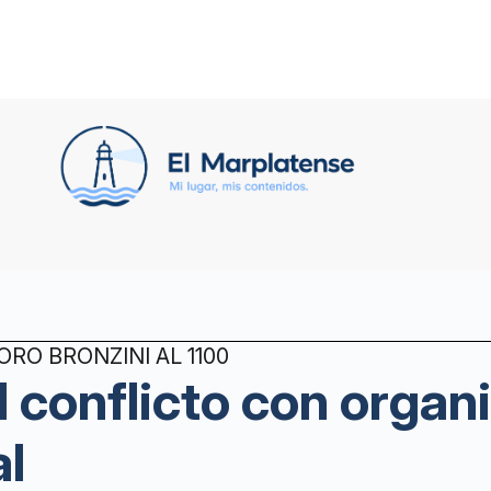
RO BRONZINI AL 1100
l conflicto con organ
al