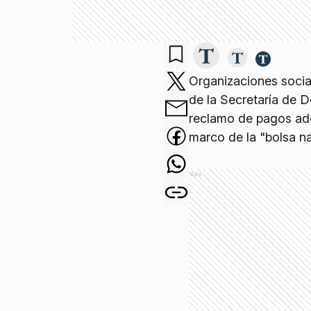
Organizaciones socia
de la Secretaría de D
reclamo de pagos adeu
marco de la "bolsa na
Ads