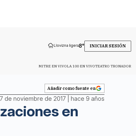
8
°
Llovizna ligera
INICIAR SESIÓN
MITRE EN VIVO
LA 100 EN VIVO
TEATRO TRONADOR
Añadir como fuente en
7 de noviembre de 2017 | hace 9 años
izaciones en