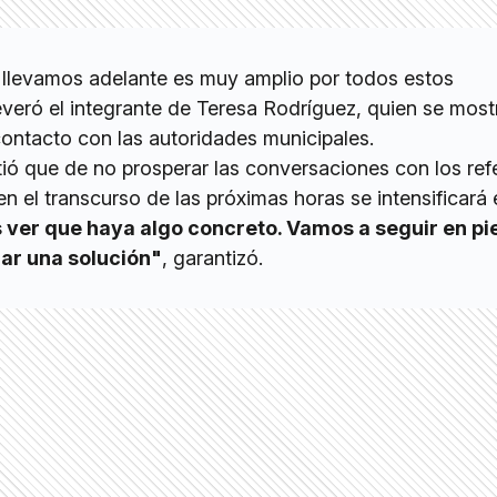
e llevamos adelante es muy amplio por todos estos
veró el integrante de Teresa Rodríguez, quien se mostr
ontacto con las autoridades municipales.
tió que de no prosperar las conversaciones con los ref
en el transcurso de las próximas horas se intensificará 
ver que haya algo concreto. Vamos a seguir en pi
ar una solución"
, garantizó.