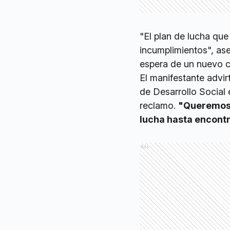
"El plan de lucha qu
incumplimientos", ase
espera de un nuevo c
El manifestante advir
de Desarrollo Social 
reclamo.
"Queremos 
lucha hasta encontr
Ads