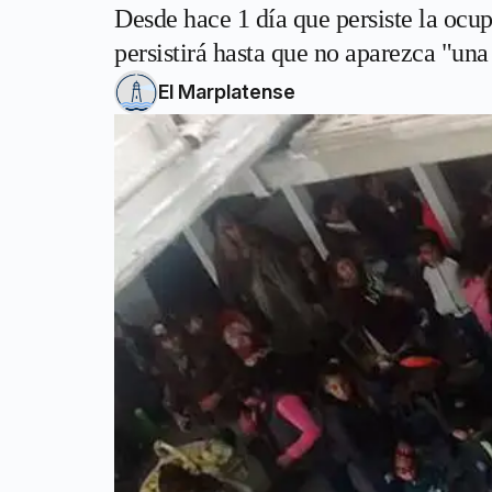
Desde hace 1 día que persiste la ocu
persistirá hasta que no aparezca "una
El Marplatense