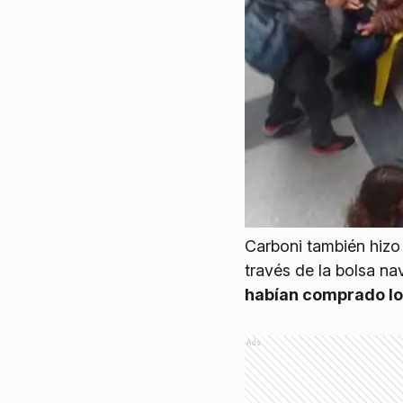
Carboni también hizo 
través de la bolsa na
habían comprado lo
Ads