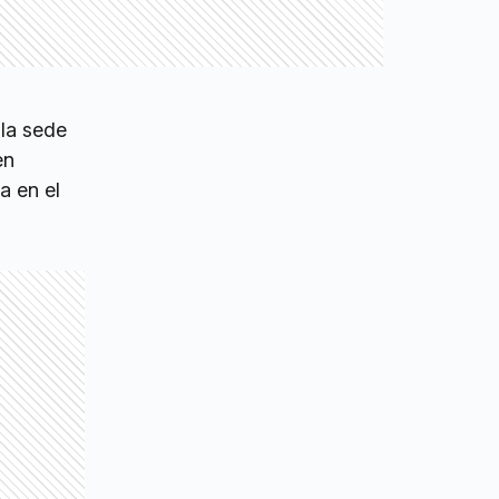
la sede
en
a en el