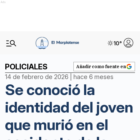
Ads
10
°
POLICIALES
Añadir como fuente en
14 de febrero de 2026 | hace 6 meses
Se conoció la
identidad del joven
que murió en el