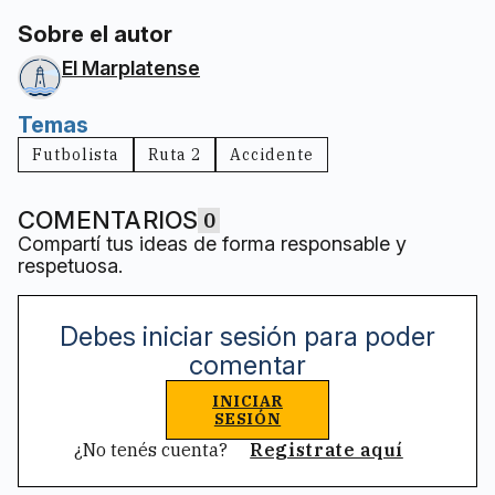
Sobre el autor
El Marplatense
Temas
Futbolista
Ruta 2
Accidente
COMENTARIOS
0
Compartí tus ideas de forma responsable y
respetuosa.
Debes iniciar sesión para poder
comentar
INICIAR
SESIÓN
¿No tenés cuenta?
Registrate aquí