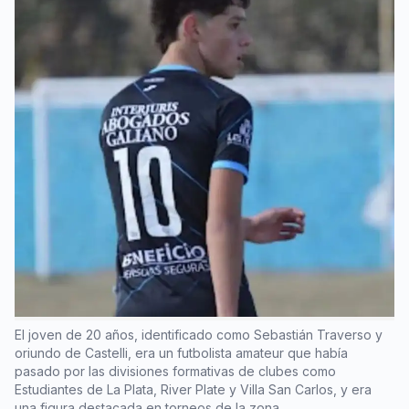
El joven de 20 años, identificado como Sebastián Traverso y
oriundo de Castelli, era un futbolista amateur que había
pasado por las divisiones formativas de clubes como
Estudiantes de La Plata, River Plate y Villa San Carlos, y era
una figura destacada en torneos de la zona.