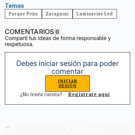
Temas
Parque Peña
Zacagnini
Luminarias Led
COMENTARIOS
0
Compartí tus ideas de forma responsable y
respetuosa.
Debes iniciar sesión para poder
comentar
INICIAR
SESIÓN
¿No tenés cuenta?
Registrate aquí
Ads