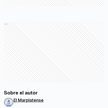
Ads
Sobre el autor
El Marplatense