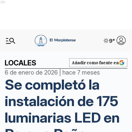
Ads
9
°
LOCALES
Añadir como fuente en
6 de enero de 2026 | hace 7 meses
Se completó la
instalación de 175
luminarias LED en