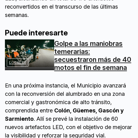
reconvertidos en el transcurso de las últimas
semanas.
Puede interesarte
Golpe a las maniobras
temerarias:
secuestraron más de 40
LOCALES
motos el fin de semana
En una próxima instancia, el Municipio avanzará
con la reconversión del alumbrado en una zona
comercial y gastronómica de alto tránsito,
comprendida entre
Colón, Güemes, Gascón y
Sarmiento
. Allí se prevé la instalación de 60
nuevos artefactos LED, con el objetivo de mejorar
la visibilidad y reforzar la seguridad vial.