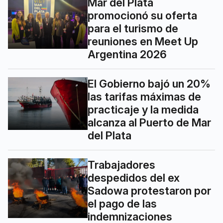
Mar del Plata
promocionó su oferta
para el turismo de
reuniones en Meet Up
Argentina 2026
El Gobierno bajó un 20%
las tarifas máximas de
practicaje y la medida
alcanza al Puerto de Mar
del Plata
Trabajadores
despedidos del ex
Sadowa protestaron por
el pago de las
indemnizaciones