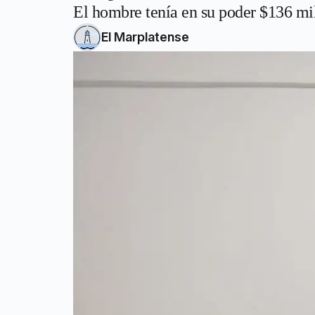
El hombre tenía en su poder $136 mil
El Marplatense