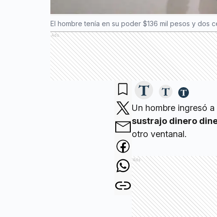
El hombre tenía en su poder $136 mil pesos y dos c
Ads
Un hombre ingresó a 
sustrajo dinero dine
otro ventanal.
Ads