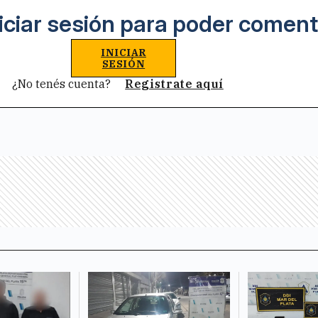
iciar sesión para poder coment
INICIAR
SESIÓN
¿No tenés cuenta?
Registrate aquí