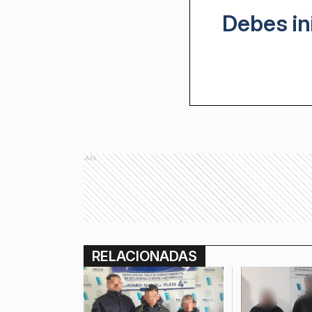
Debes in
Ads
RELACIONADAS