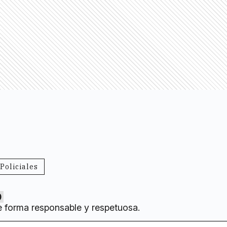
Policiales
0
e forma responsable y respetuosa.