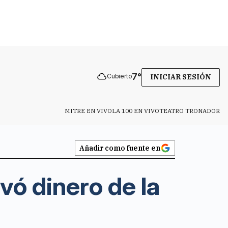
7
°
Cubierto
INICIAR SESIÓN
MITRE EN VIVO
LA 100 EN VIVO
TEATRO TRONADOR
Añadir como fuente en
evó dinero de la