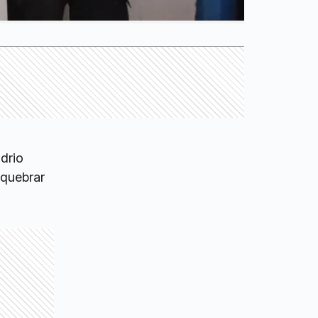
drio
 quebrar