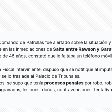
 Comando de Patrullas fue alertado sobre la situación y
e en las inmediaciones de
Salta entre Rawson y Gara
 de 46 años, constató que le faltaba un teléfono móvil
.
 Fiscal interviniente, dispuso que se notifique al imput
se lo traslade al Palacio de Tribunales.
os, se supo que tenía
procesos penales
por robo, ro
agravadas, lesiones, daños, contravenciones, tentativ