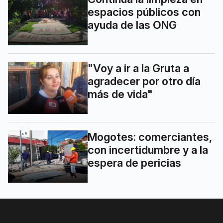
espacios públicos con
ayuda de las ONG
"Voy a ir a la Gruta a
agradecer por otro día
más de vida"
Mogotes: comerciantes,
con incertidumbre y a la
espera de pericias