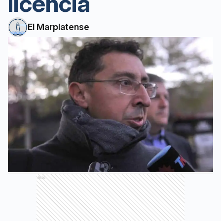
licencia
El Marplatense
Ads