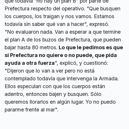
que todavía "no hay un plan B" por parte de
Prefectura respecto del operativo. "Que busquen
los cuerpos, los traigan y nos vamos. Estamos
todavía sin saber qué van a hacer", expresó.
"No evaluaron nada. Van a esperar a que termine
el plan A de los buzos de Prefectura, que pueden
bajar hasta 80 metros.
Lo que le pedimos es que
si Prefectura no quiere o no puede, que pida
ayuda a otra fuerza
", explicó, y cuestionó:
"Dijeron que lo van a ver pero no está
contemplado todavía que intervenga la Armada.
Ellos especulan con que los cuerpos están
adentro, entonces bajen y busquen. Sólo
queremos llorarlos en algún lugar. Yo no puedo
pararme frente al mar".