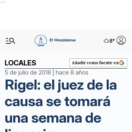
Ads
8
°
LOCALES
Añadir como fuente en
5 de julio de 2018 | hace 8 años
Rigel: el juez de la
causa se tomará
una semana de