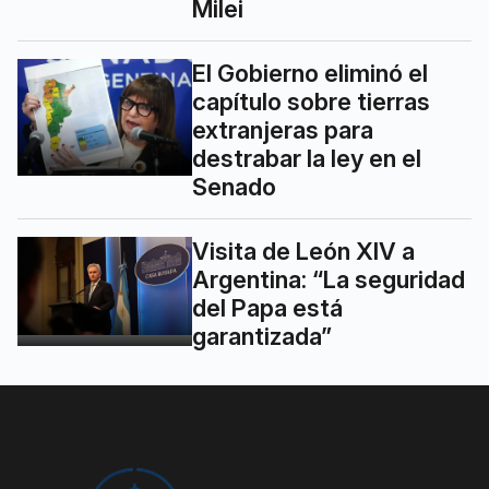
Milei
El Gobierno eliminó el
capítulo sobre tierras
extranjeras para
destrabar la ley en el
Senado
Visita de León XIV a
Argentina: “La seguridad
del Papa está
garantizada”