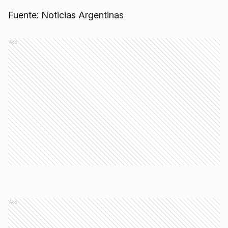
Fuente: Noticias Argentinas
Ads
Ads