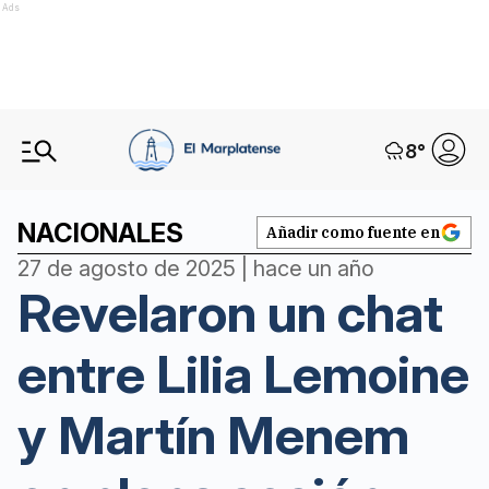
Ads
8
°
NACIONALES
Añadir como fuente en
27 de agosto de 2025 | hace un año
Revelaron un chat
entre Lilia Lemoine
y Martín Menem