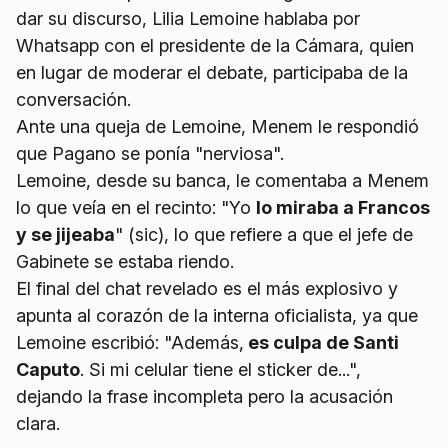
dar su discurso, Lilia Lemoine hablaba por
Whatsapp con el presidente de la Cámara, quien
en lugar de moderar el debate, participaba de la
conversación.
Ante una queja de Lemoine, Menem le respondió
que Pagano se ponía "nerviosa".
Lemoine, desde su banca, le comentaba a Menem
lo que veía en el recinto: "Yo
lo miraba a Francos
y se jijeaba
" (sic), lo que refiere a que el jefe de
Gabinete se estaba riendo.
El final del chat revelado es el más explosivo y
apunta al corazón de la interna oficialista, ya que
Lemoine escribió: "Además,
es culpa de Santi
Caputo
. Si mi celular tiene el sticker de...",
dejando la frase incompleta pero la acusación
clara.