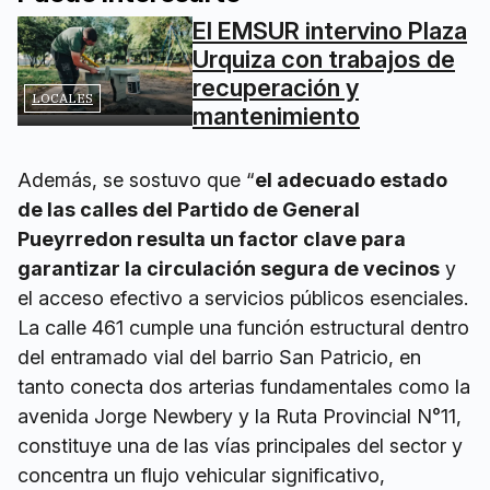
El EMSUR intervino Plaza
Urquiza con trabajos de
recuperación y
LOCALES
mantenimiento
Además, se sostuvo que “
el adecuado estado
de las calles del Partido de General
Pueyrredon resulta un factor clave para
garantizar la circulación segura de vecinos
y
el acceso efectivo a servicios públicos esenciales.
La calle 461 cumple una función estructural dentro
del entramado vial del barrio San Patricio, en
tanto conecta dos arterias fundamentales como la
avenida Jorge Newbery y la Ruta Provincial N°11,
constituye una de las vías principales del sector y
concentra un flujo vehicular significativo,