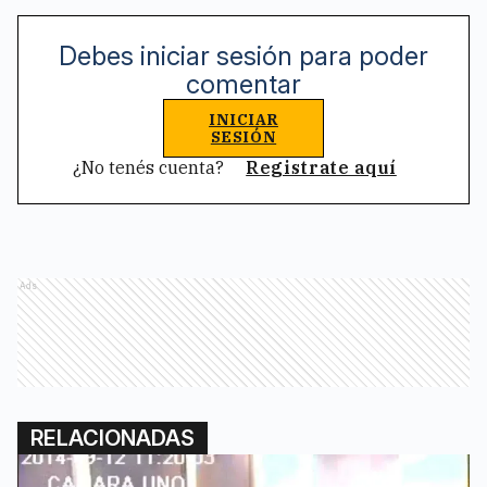
Debes iniciar sesión para poder
comentar
INICIAR
SESIÓN
¿No tenés cuenta?
Registrate aquí
Ads
RELACIONADAS