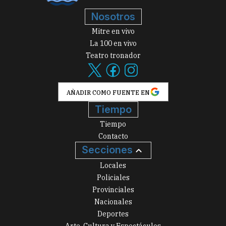
Nosotros
Mitre en vivo
La 100 en vivo
Teatro tronador
AÑADIR COMO FUENTE EN
Tiempo
Tiempo
Contacto
Secciones
Locales
Policiales
Provinciales
Nacionales
Deportes
Arte, Cultura y Espectáculos