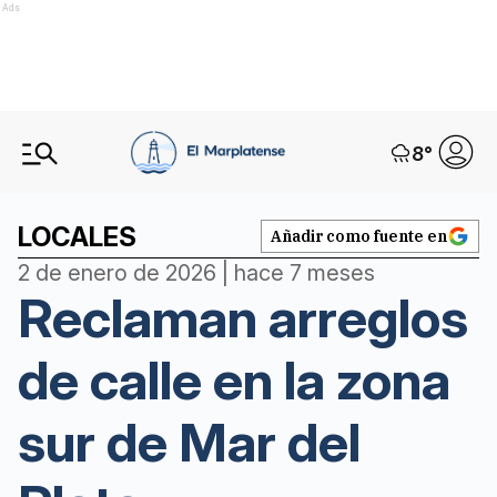
Ads
8
°
LOCALES
Añadir como fuente en
2 de enero de 2026 | hace 7 meses
Reclaman arreglos
de calle en la zona
sur de Mar del