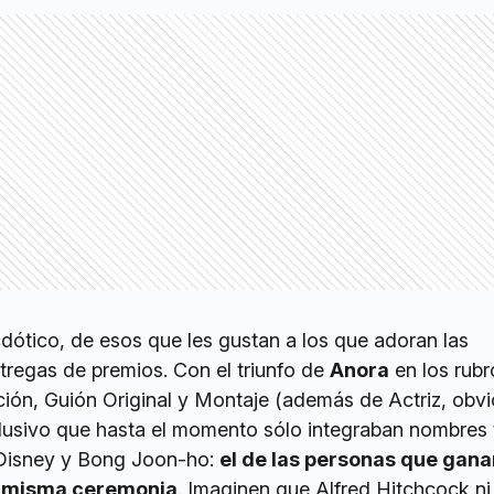
dótico, de esos que les gustan a los que adoran las
ntregas de premios. Con el triunfo de
Anora
en los rubr
ción, Guión Original y Montaje (además de Actriz, obvi
clusivo que hasta el momento sólo integraban nombres 
 Disney y Bong Joon-ho:
el de las personas que gan
a misma ceremonia
. Imaginen que Alfred Hitchcock ni