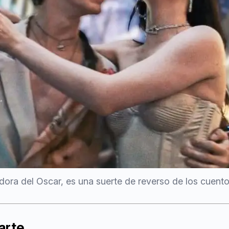
dora del Oscar, es una suerte de reverso de los cuent
arte