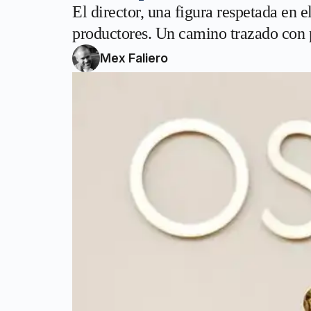
El director, una figura respetada en 
productores. Un camino trazado con p
Mex Faliero