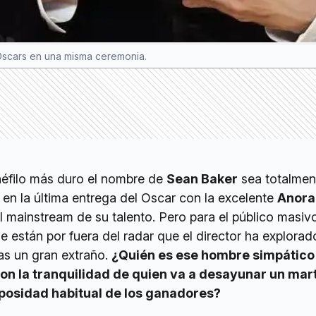
Oscars en una misma ceremonia.
néfilo más duro el nombre de
Sean Baker
sea totalmen
 en la última entrega del Oscar con la excelente
Anora
l mainstream de su talento. Pero para el público masivo
 están por fuera del radar que el director ha explorad
s un gran extraño.
¿Quién es ese hombre simpático
con la tranquilidad de quien va a desayunar un mart
posidad habitual de los ganadores?