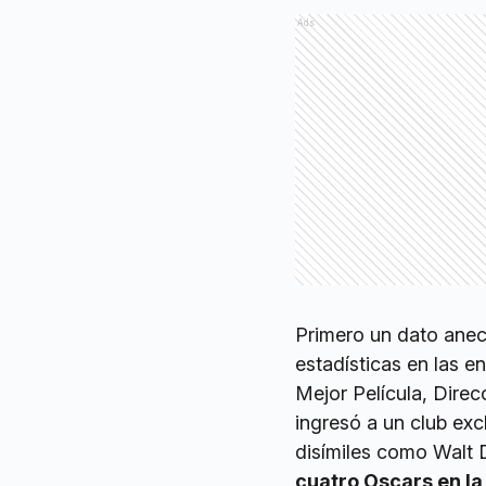
Ads
Primero un dato anec
estadísticas en las e
Mejor Película, Direc
ingresó a un club ex
disímiles como Walt
cuatro Oscars en l