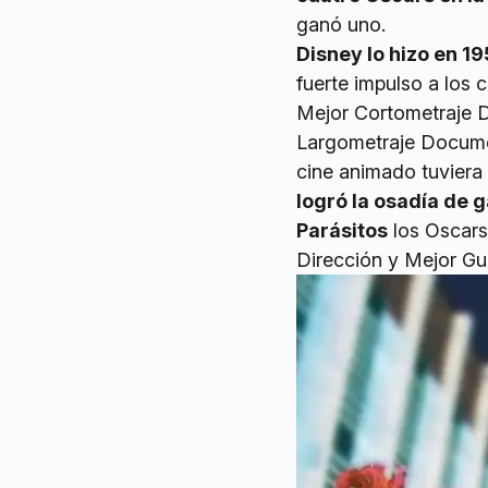
ganó uno.
Disney lo hizo en 1
fuerte impulso a los
Mejor Cortometraje 
Largometraje Documen
cine animado tuvier
logró la osadía de 
Parásitos
los Oscars 
Dirección y Mejor Gui