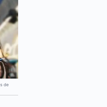
os de