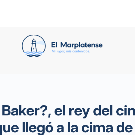
Baker?, el rey del ci
ue llegó a la cima d