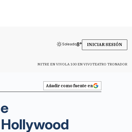
8
°
Soleado
INICIAR SESIÓN
MITRE EN VIVO
LA 100 EN VIVO
TEATRO TRONADOR
Añadir como fuente en
ne
e Hollywood