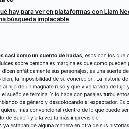
ué hay para ver en plataformas con Liam Ne
na búsqueda implacable
 es casi como un cuento de hadas
, esos con los que
idulces sobre personajes marginales que como pueden 
lo dicen enfáticamente sus personajes, es una suerte de
 bien, la imposibilidad de su concreción. La historia de
 al hijo de un magnate ruso y que vive la vida de lujo 
el sueño se termina. Y lo hace con pasajes turbulentos
ambiando de género y descolocando al espectador. Es 
se quiere, más convencional (dentro de lo que puede ser
 de Baker) y a la vez la más imprevisible.
 ya estaban de alguna manera en otra de sus historias