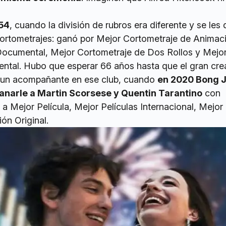
954
, cuando la división de rubros era diferente y se les
 cortometrajes: ganó por Mejor Cortometraje de Animac
Documental, Mejor Cortometraje de Dos Rollos y Mejo
tal. Hubo que esperar 66 años hasta que el gran cre
a un acompañante en ese club, cuando
en 2020 Bong 
ganarle a Martin Scorsese y Quentin Tarantino
con
a Mejor Película, Mejor Películas Internacional, Mejor
ón Original.