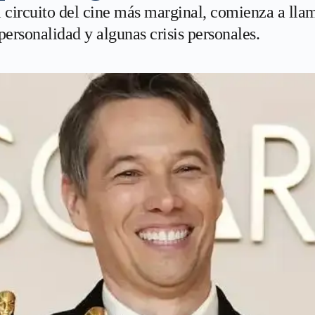
el circuito del cine más marginal, comienza a lla
ersonalidad y algunas crisis personales.