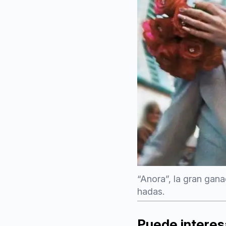
“Anora”, la gran gana
hadas.
Puede interes