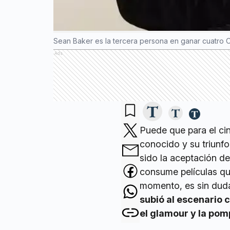
Sean Baker es la tercera persona en ganar cuatro 
Ads
Puede que para el ci
conocido y su triunfo
sido la aceptación de
consume películas que
momento, es sin duda
subió al escenario 
el glamour y la pom