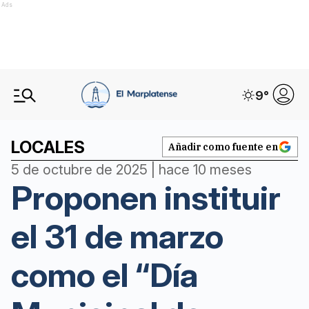
Ads
9
°
LOCALES
Añadir como fuente en
5 de octubre de 2025 | hace 10 meses
Proponen instituir
el 31 de marzo
como el “Día