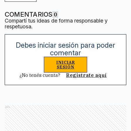
COMENTARIOS
0
Compartí tus ideas de forma responsable y
respetuosa.
Debes iniciar sesión para poder
comentar
INICIAR
SESIÓN
¿No tenés cuenta?
Registrate aquí
Ads