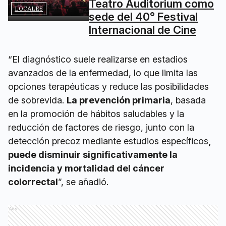
Teatro Auditorium como
LOCALES
sede del 40° Festival
Internacional de Cine
“El diagnóstico suele realizarse en estadios
avanzados de la enfermedad, lo que limita las
opciones terapéuticas y reduce las posibilidades
de sobrevida.
La prevención primaria
, basada
en la promoción de hábitos saludables y la
reducción de factores de riesgo, junto con la
detección precoz mediante estudios específicos
,
puede disminuir significativamente la
incidencia y mortalidad del cáncer
colorrectal
”, se añadió.
Ads