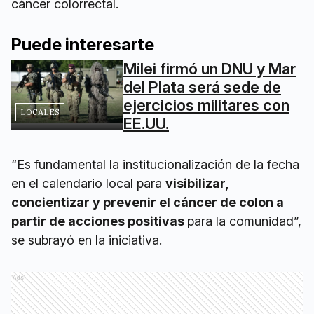
cáncer colorrectal.
Puede interesarte
Milei firmó un DNU y Mar
del Plata será sede de
ejercicios militares con
LOCALES
EE.UU.
“Es fundamental la institucionalización de la fecha
en el calendario local para
visibilizar,
concientizar y prevenir el cáncer de colon a
partir de acciones positivas
para la comunidad”,
se subrayó en la iniciativa.
Ads