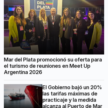
Mar del Plata promocionó su oferta para
el turismo de reuniones en Meet Up
Argentina 2026
El Gobierno bajó un 20%
las tarifas máximas de
practicaje y la medida
alcanza al Puerto de Mar