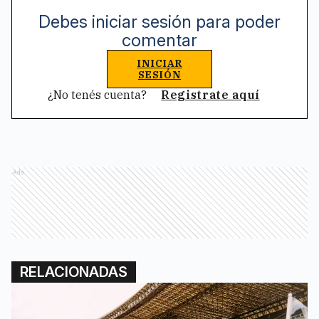
Debes iniciar sesión para poder
comentar
INICIAR
SESIÓN
¿No tenés cuenta?
Registrate aquí
Ads
RELACIONADAS