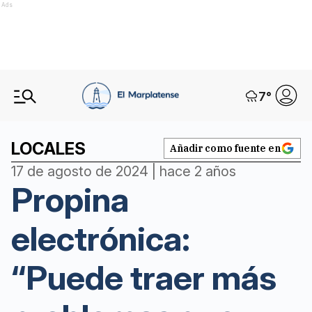
Ads
7
°
LOCALES
Añadir como fuente en
17 de agosto de 2024 | hace 2 años
Propina
electrónica:
“Puede traer más