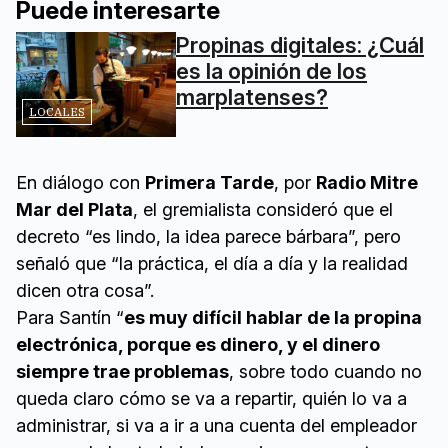
Puede interesarte
Propinas digitales: ¿Cuál
es la opinión de los
marplatenses?
LOCALES
En diálogo con
Primera Tarde
, por
Radio Mitre
Mar del Plata
, el gremialista consideró que el
decreto “es lindo, la idea parece bárbara”, pero
señaló que “la práctica, el día a día y la realidad
dicen otra cosa”.
Para Santín “
es muy difícil hablar de la propina
electrónica, porque es dinero, y el dinero
siempre trae problemas
, sobre todo cuando no
queda claro cómo se va a repartir, quién lo va a
administrar, si va a ir a una cuenta del empleador