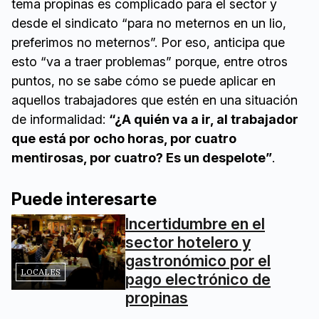
tema propinas es complicado para el sector y
desde el sindicato “para no meternos en un lio,
preferimos no meternos”. Por eso, anticipa que
esto “va a traer problemas” porque, entre otros
puntos, no se sabe cómo se puede aplicar en
aquellos trabajadores que estén en una situación
de informalidad:
“¿A quién va a ir, al trabajador
que está por ocho horas, por cuatro
mentirosas, por cuatro? Es un despelote”
.
Puede interesarte
Incertidumbre en el
sector hotelero y
gastronómico por el
LOCALES
pago electrónico de
propinas