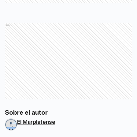
Ads
Sobre el autor
El Marplatense