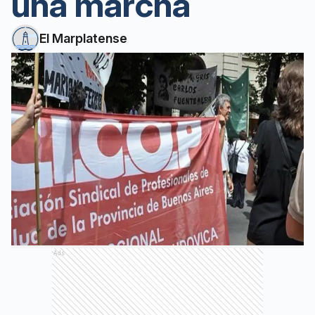
una marcha
El Marplatense
Ads