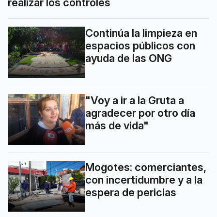
realizar los controles
Continúa la limpieza en
espacios públicos con
ayuda de las ONG
"Voy a ir a la Gruta a
agradecer por otro día
más de vida"
Mogotes: comerciantes,
con incertidumbre y a la
espera de pericias