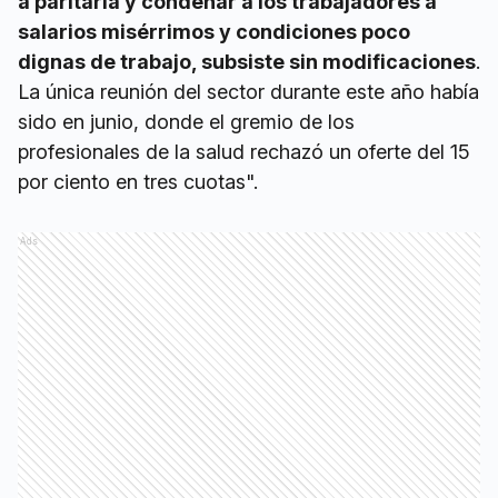
a paritaria y condenar a los trabajadores a
salarios misérrimos y condiciones poco
dignas de trabajo, subsiste sin modificaciones
.
La única reunión del sector durante este año había
sido en junio, donde el gremio de los
profesionales de la salud rechazó un oferte del 15
por ciento en tres cuotas".
Ads