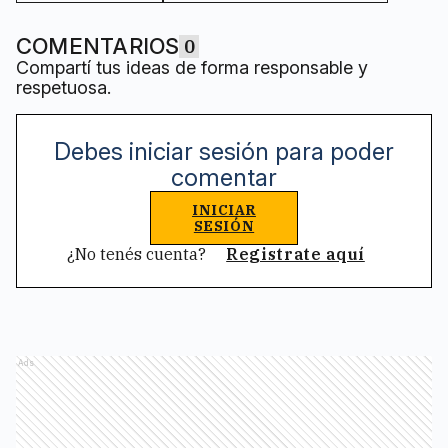
COMENTARIOS
0
Compartí tus ideas de forma responsable y
respetuosa.
Debes iniciar sesión para poder
comentar
INICIAR
SESIÓN
¿No tenés cuenta?
Registrate aquí
Ads