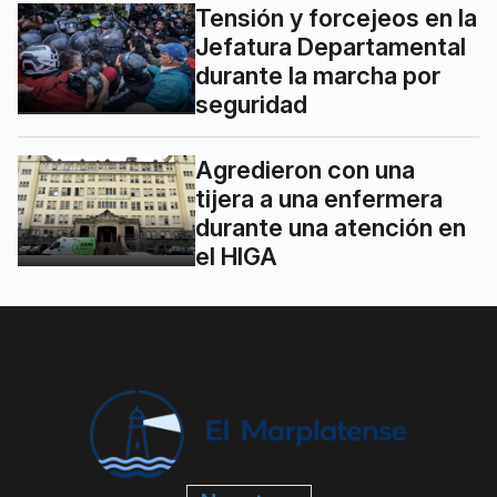
Tensión y forcejeos en la
Jefatura Departamental
durante la marcha por
seguridad
Agredieron con una
tijera a una enfermera
durante una atención en
el HIGA