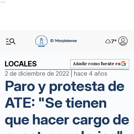
Ads
7
°
LOCALES
Añadir como fuente en
2 de diciembre de 2022 | hace 4 años
Paro y protesta de
ATE: "Se tienen
que hacer cargo de