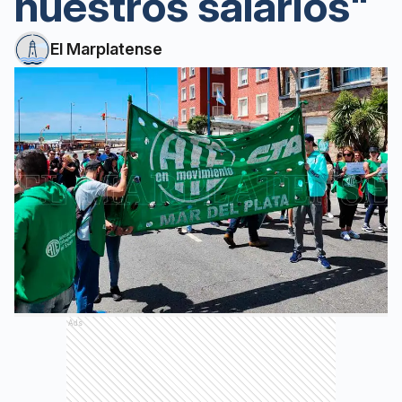
nuestros salarios"
El Marplatense
Ads