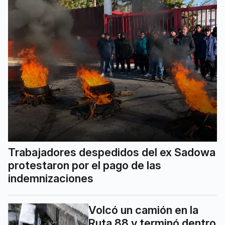
Trabajadores despedidos del ex Sadowa
protestaron por el pago de las
indemnizaciones
Volcó un camión en la
Ruta 88 y terminó dentro