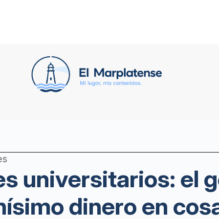
es
s universitarios: el 
ísimo dinero en cosa