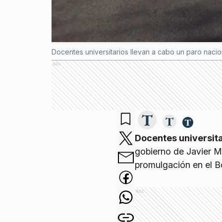
Docentes universitarios llevan a cabo un paro nacio
Ads
Docentes universit
gobierno de Javier M
promulgación en el Bo
Ads