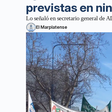
previstas en ni
Lo señaló en secretario general de A
El Marplatense