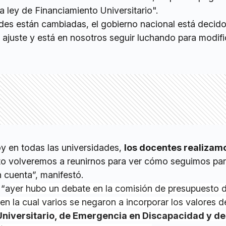
la ley de Financiamiento Universitario".
dades están cambiadas, el gobierno nacional está decido
 ajuste y está en nosotros seguir luchando para modifi
oy en todas las universidades,
los docentes realizam
o volveremos a reunirnos para ver cómo seguimos pa
n cuenta”, manifestó.
 “a
yer hubo un debate en la comisión de presupuesto d
n la cual varios se negaron a incorporar los valores d
Universitario, de Emergencia en Discapacidad y de