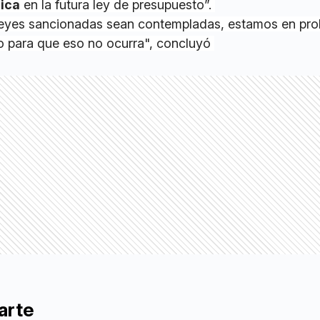
ica
en la futura ley de presupuesto”.
leyes sancionadas sean contempladas, estamos en pr
o para que eso no ocurra", concluyó
arte