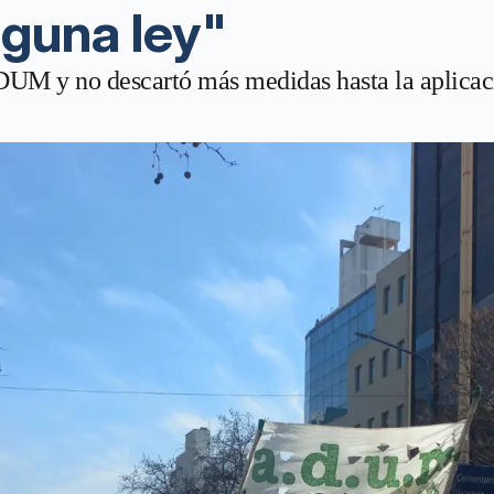
nguna ley"
DUM y no descartó más medidas hasta la aplicació