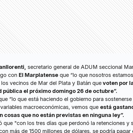
nllorenti,
secretario general de ADUM seccional Mar
logo con
El Marplatense
que “lo que nosotros estamo
 los vecinos de Mar del Plata y Batán que
voten por l
d pública el próximo domingo 26 de octubre”.
ue “lo que está haciendo el gobierno para sostenerse
as variables macroeconómicas, vemos que
está gastan
 cosas que no están previstas en ninguna ley”.
 que "con los tres días que perdonó la retenciones y s
con más de 1500 millones de dólares, se podría pagar 