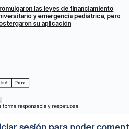
romulgaron las leyes de financiamiento
niversitario y emergencia pediátrica, pero
ostergaron su aplicación
idad
Paro
1
e forma responsable y respetuosa.
iciar sesión para poder coment