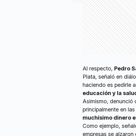
Al respecto,
Pedro Sa
Plata, señaló en diá
haciendo es pedirle a
educación y la salu
Asimismo, denunció q
principalmente en l
muchísimo dinero en
Como ejemplo, señaló
empresas se alzaron 