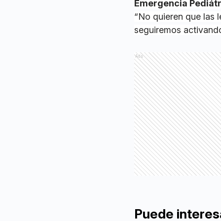
Emergencia Pediátr
“No quieren que las 
seguiremos activand
Ads
Puede interes