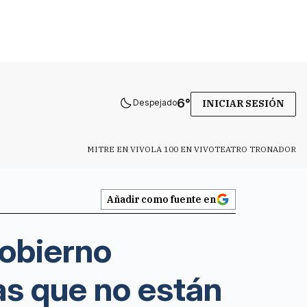
6
°
Despejado
INICIAR SESIÓN
MITRE EN VIVO
LA 100 EN VIVO
TEATRO TRONADOR
Añadir como fuente en
gobierno
s que no están