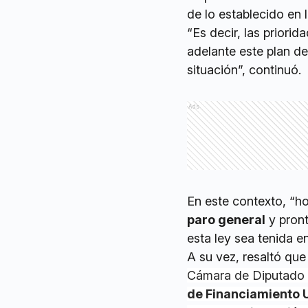
de lo establecido en 
“Es decir, las priori
adelante este plan de
situación”, continuó.
Ads
En este contexto, “h
paro general
y pront
esta ley sea tenida e
A su vez, resaltó que
Cámara de Diputado e
de Financiamiento 