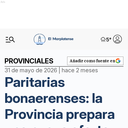
Ads
5
°
PROVINCIALES
Añadir como fuente en
31 de mayo de 2026 | hace 2 meses
Paritarias
bonaerenses: la
Provincia prepara