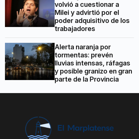
volvió a cuestionar a
Milei y advirtió por el
poder adquisitivo de los
trabajadores
Alerta naranja por
tormentas: prevén
lluvias intensas, ráfagas
y posible granizo en gran
parte de la Provincia