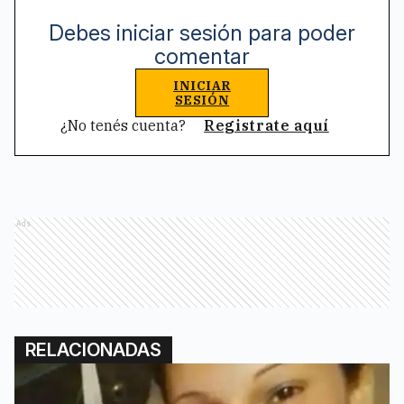
Debes iniciar sesión para poder
comentar
INICIAR
SESIÓN
¿No tenés cuenta?
Registrate aquí
Ads
RELACIONADAS