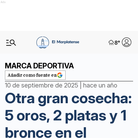
Ads
8
°
MARCA DEPORTIVA
Añadir como fuente en
10 de septiembre de 2025 | hace un año
Otra gran cosecha:
5 oros, 2 platas y 1
bronce en el