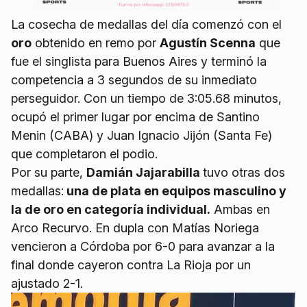
La cosecha de medallas del día comenzó con el
oro
obtenido en remo por
Agustín Scenna
que
fue el singlista para Buenos Aires y terminó la
competencia a 3 segundos de su inmediato
perseguidor. Con un tiempo de 3:05.68 minutos,
ocupó el primer lugar por encima de Santino
Menin (CABA) y Juan Ignacio Jijón (Santa Fe)
que completaron el podio.
Por su parte,
Damián Jajarabilla
tuvo otras dos
medallas:
una de plata en equipos masculino y
la de oro en categoría individual.
Ambas en
Arco Recurvo. En dupla con Matías Noriega
vencieron a Córdoba por 6-0 para avanzar a la
final donde cayeron contra La Rioja por un
ajustado 2-1.