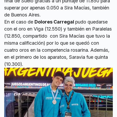
final de Suelo gracias a un puntaje de 11.850 para
superar por apenas 0.050 a Sira Macías, también
de Buenos Aires.
En el caso de
Dolores Carregal
pudo quedarse
con el oro en Viga (12.550) y también en Paralelas
(12.850, compartido con Sira Macías que tuvo la
misma calificación) por lo que se quedó con
cuatro oros en la competencia rosarina. Además,
en el primero de los aparatos, Saravia fue quinta
(10.300).