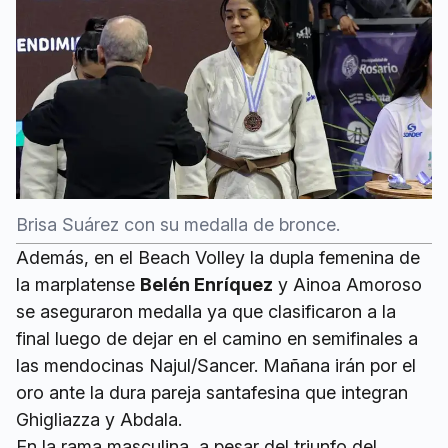
Brisa Suárez con su medalla de bronce.
Además, en el Beach Volley la dupla femenina de
la marplatense
Belén Enríquez
y Ainoa Amoroso
se aseguraron medalla ya que clasificaron a la
final luego de dejar en el camino en semifinales a
las mendocinas Najul/Sancer. Mañana irán por el
oro ante la dura pareja santafesina que integran
Ghigliazza y Abdala.
En la rama masculina, a pesar del triunfo del