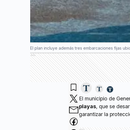
El plan incluye además tres embarcaciones fijas ubi
Ads
El municipio de Gener
playas
, que se desar
garantizar la protecci
Ads