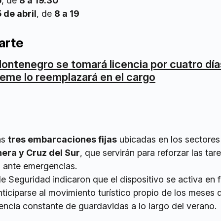
o
, de
8 a 19.30
 de abril
, de
8 a 19
arte
ontenegro se tomará licencia por cuatro día
eme lo reemplazará en el cargo
ás
tres embarcaciones fijas
ubicadas en los sectores
nera y Cruz del Sur
, que servirán para reforzar las tar
a ante emergencias.
e Seguridad indicaron que el dispositivo se activa en 
ticiparse al movimiento turístico propio de los meses d
ncia constante de guardavidas a lo largo del verano.