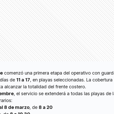
re
comenzó una primera etapa del operativo con guard
 días de
11 a 17
, en playas seleccionadas. La cobertura
 alcanzar la totalidad del frente costero.
iembre
, el servicio se extenderá a todas las playas de 
arios:
al 8 de marzo
, de
8 a 20