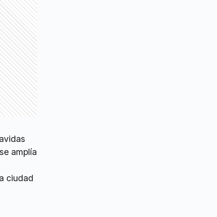
avidas
 se amplía
la ciudad