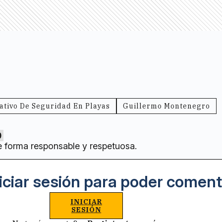
ativo De Seguridad En Playas
Guillermo Montenegro
0
e forma responsable y respetuosa.
iciar sesión para poder coment
INICIAR
SESIÓN