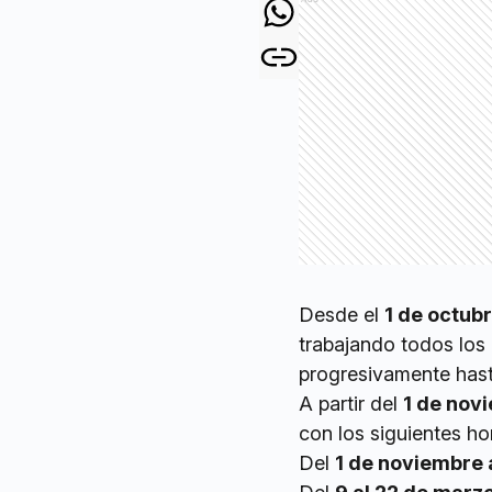
Desde el
1 de octub
trabajando todos los
progresivamente hasta
A partir del
1 de nov
con los siguientes hor
Del
1 de noviembre 