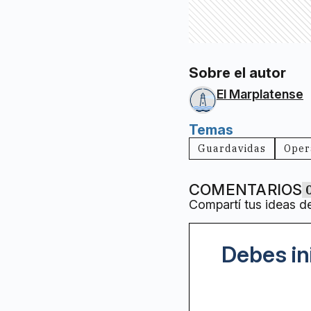
Sobre el autor
El Marplatense
Temas
Guardavidas
Oper
COMENTARIOS
Compartí tus ideas d
Debes in