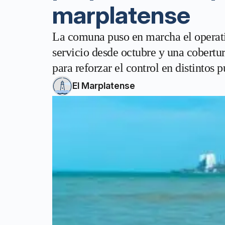
marplatense
La comuna puso en marcha el operati
servicio desde octubre y una cobert
para reforzar el control en distintos p
El Marplatense