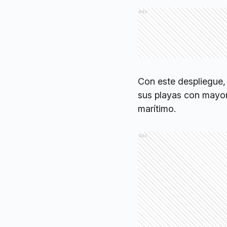
Ads
Con este despliegue,
sus playas con mayor
marítimo.
Ads