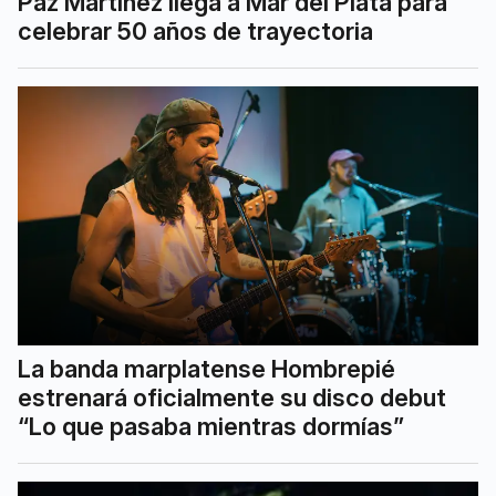
Paz Martínez llega a Mar del Plata para
celebrar 50 años de trayectoria
La banda marplatense Hombrepié
estrenará oficialmente su disco debut
“Lo que pasaba mientras dormías”