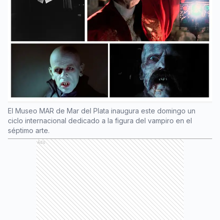
El Museo MAR de Mar del Plata inaugura este domingo un
ciclo internacional dedicado a la figura del vampiro en el
séptimo arte.
Ads