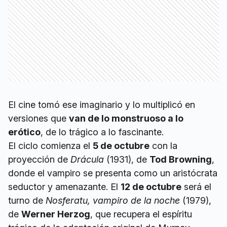
El cine tomó ese imaginario y lo multiplicó en
versiones que
van de lo monstruoso a lo
erótico
, de lo trágico a lo fascinante.
El ciclo comienza el
5 de octubre
con la
proyección de
Drácula
(1931), de
Tod Browning
,
donde el vampiro se presenta como un aristócrata
seductor y amenazante. El
12 de octubre
será el
turno de
Nosferatu, vampiro de la noche
(1979),
de
Werner Herzog
, que recupera el espíritu