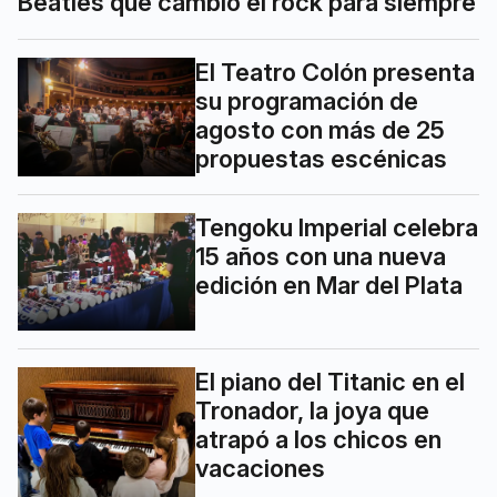
Beatles que cambió el rock para siempre
El Teatro Colón presenta
su programación de
agosto con más de 25
propuestas escénicas
Tengoku Imperial celebra
15 años con una nueva
edición en Mar del Plata
El piano del Titanic en el
Tronador, la joya que
atrapó a los chicos en
vacaciones