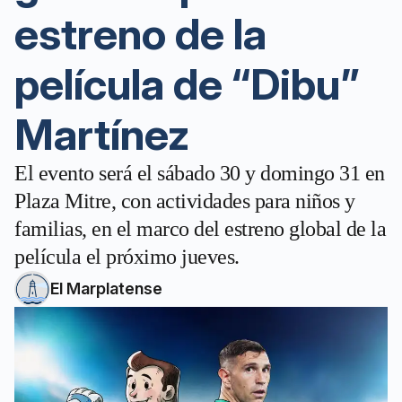
estreno de la
película de “Dibu”
Martínez
El evento será el sábado 30 y domingo 31 en
Plaza Mitre, con actividades para niños y
familias, en el marco del estreno global de la
película el próximo jueves.
El Marplatense