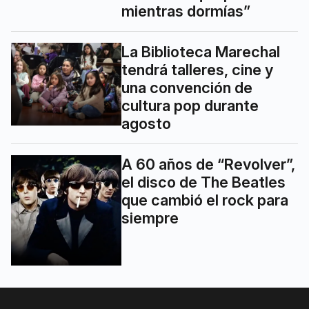
mientras dormías”
La Biblioteca Marechal
tendrá talleres, cine y
una convención de
cultura pop durante
agosto
A 60 años de “Revolver”,
el disco de The Beatles
que cambió el rock para
siempre