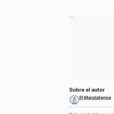
Ads
Sobre el autor
El Marplatense