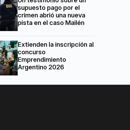
Un testimonio sobre un
supuesto pago por el
crimen abrió una nueva
pista en el caso Mailén
Extienden la inscripción al
concurso
Emprendimiento
Argentino 2026