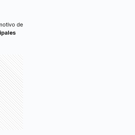
 motivo de
ipales