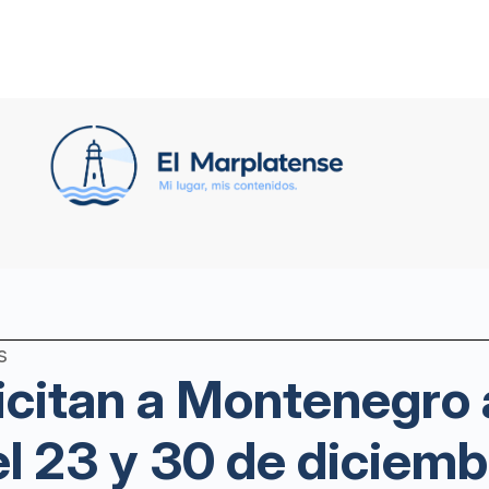
s
icitan a Montenegro
el 23 y 30 de diciemb