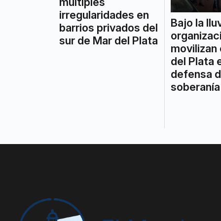
múltiples
irregularidades en
Bajo la llu
barrios privados del
organizac
sur de Mar del Plata
movilizan
del Plata 
defensa d
soberanía