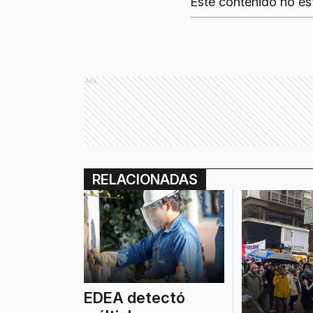
Este contenido no es
Ads
RELACIONADAS
EDEA detectó