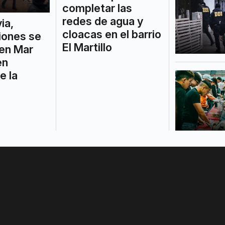
completar las
redes de agua y
via,
cloacas en el barrio
iones se
El Martillo
 en Mar
en
e la