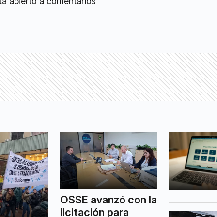
tá abierto a comentarios
OSSE avanzó con la
licitación para