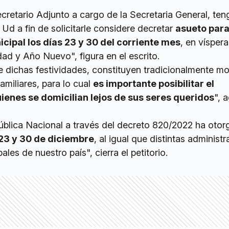
cretario Adjunto a cargo de la Secretaria General, ten
 Ud a fin de solicitarle considere decretar
asueto para
cipal los días 23 y 30 del corriente mes
, en víspera
ad y Año Nuevo", figura en el escrito.
e dichas festividades, constituyen tradicionalmente mo
amiliares, para lo cual
es importante posibilitar el
enes se domicilian lejos de sus seres queridos
", 
ública Nacional a través del decreto 820/2022 ha oto
23 y 30 de diciembre
, al igual que distintas administ
ales de nuestro país", cierra el petitorio.