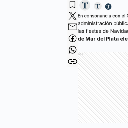
En consonancia con el 
administración públi
las fiestas de Navid
de Mar del Plata el
Ads