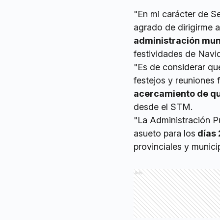
"En mi carácter de Se
agrado de dirigirme a
administración muni
festividades de Navid
"Es de considerar qu
festejos y reuniones f
acercamiento de qui
desde el STM.
"La Administración P
asueto para los
días 
provinciales y municip
Ads