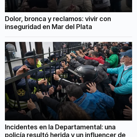
Dolor, bronca y reclamos: vivir con
inseguridad en Mar del Plata
Incidentes en la Departamental: una
policía resultó herida y un influencer de