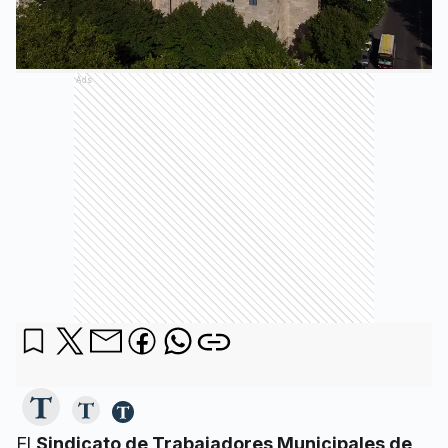
Ads
El
Sindicato de Trabajadores Municipales de