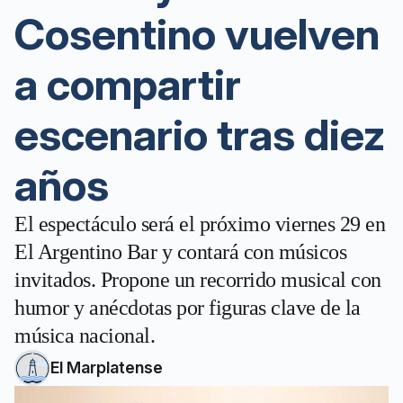
Cosentino vuelven
a compartir
escenario tras diez
años
El espectáculo será el próximo viernes 29 en
El Argentino Bar y contará con músicos
invitados. Propone un recorrido musical con
humor y anécdotas por figuras clave de la
música nacional.
El Marplatense