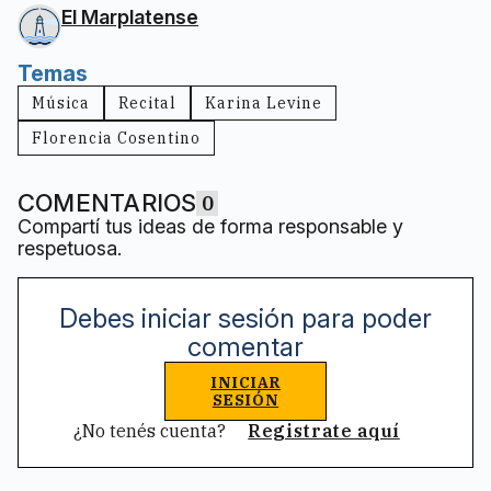
El Marplatense
Temas
Música
Recital
Karina Levine
Florencia Cosentino
COMENTARIOS
0
Compartí tus ideas de forma responsable y
respetuosa.
Debes iniciar sesión para poder
comentar
INICIAR
SESIÓN
¿No tenés cuenta?
Registrate aquí