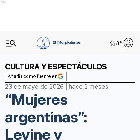
Ads
8
°
CULTURA Y ESPECTÁCULOS
Añadir como fuente en
23 de mayo de 2026 | hace 2 meses
“Mujeres
argentinas”:
Levine y