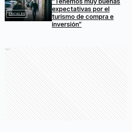
“Tenemos muy buenas
expectativas por el
LOCALES
turismo de compra e
inversión”
Ads