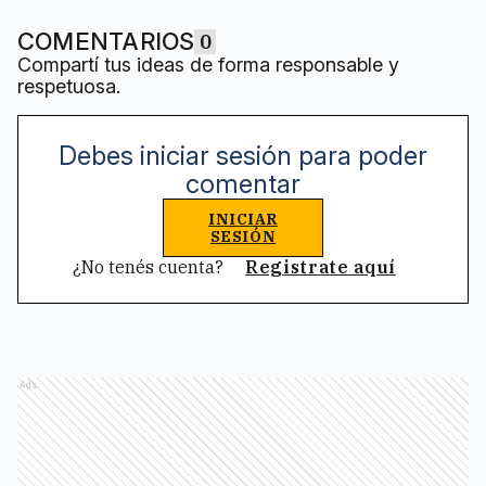
COMENTARIOS
0
Compartí tus ideas de forma responsable y
respetuosa.
Debes iniciar sesión para poder
comentar
INICIAR
SESIÓN
¿No tenés cuenta?
Registrate aquí
Ads