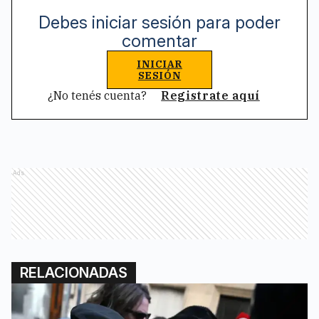
Debes iniciar sesión para poder
comentar
INICIAR
SESIÓN
¿No tenés cuenta?
Registrate aquí
Ads
RELACIONADAS