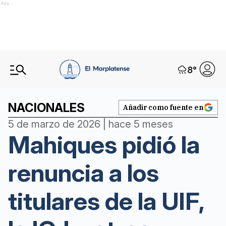
Ads
8
°
NACIONALES
Añadir como fuente en
5 de marzo de 2026 | hace 5 meses
Mahiques pidió la
renuncia a los
titulares de la UIF,