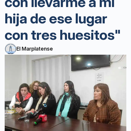
con llevarme a mi
hija de ese lugar
con tres huesitos"
El Marplatense