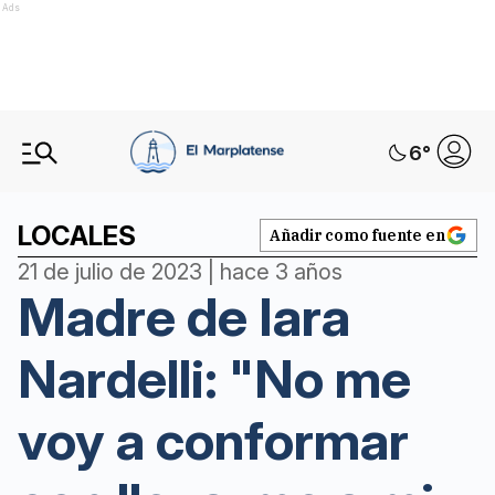
Ads
6
°
LOCALES
Añadir como fuente en
21 de julio de 2023 | hace 3 años
Madre de Iara
Nardelli: "No me
voy a conformar