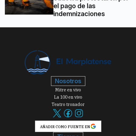
el pago de las
indemnizaciones
Nosotros
Mitre en vivo
La 100 en vivo
Teatro tronador
AÑADIR COMO FUENTE EN