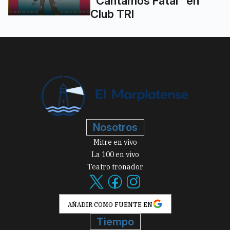
"Cantamos Fatal" en
Club TRI
Nosotros
Mitre en vivo
La 100 en vivo
Teatro tronador
AÑADIR COMO FUENTE EN
Tiempo