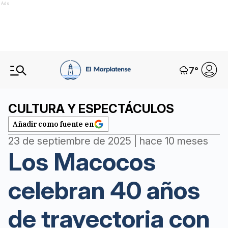
Ads
7
°
CULTURA Y ESPECTÁCULOS
Añadir como fuente en
23 de septiembre de 2025 | hace 10 meses
Los Macocos
celebran 40 años
de trayectoria con