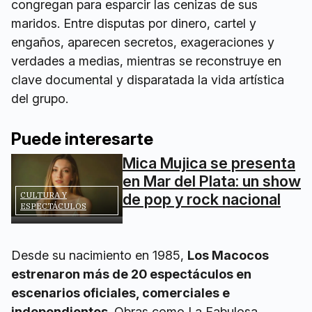
congregan para esparcir las cenizas de sus
maridos. Entre disputas por dinero, cartel y
engaños, aparecen secretos, exageraciones y
verdades a medias, mientras se reconstruye en
clave documental y disparatada la vida artística
del grupo.
Puede interesarte
Mica Mujica se presenta
en Mar del Plata: un show
CULTURA Y
de pop y rock nacional
ESPECTÁCULOS
Desde su nacimiento en 1985,
Los Macocos
estrenaron más de 20 espectáculos en
escenarios oficiales, comerciales e
independientes
. Obras como La Fabulosa