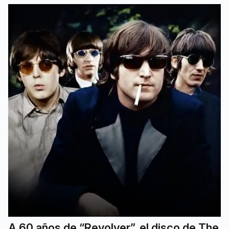
A 60 años de “Revolver”, el disco de The