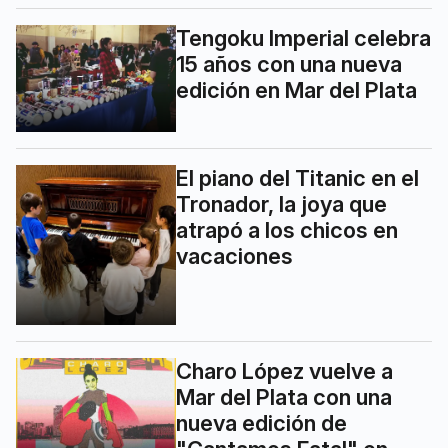
Tengoku Imperial celebra
15 años con una nueva
edición en Mar del Plata
El piano del Titanic en el
Tronador, la joya que
atrapó a los chicos en
vacaciones
Charo López vuelve a
Mar del Plata con una
nueva edición de