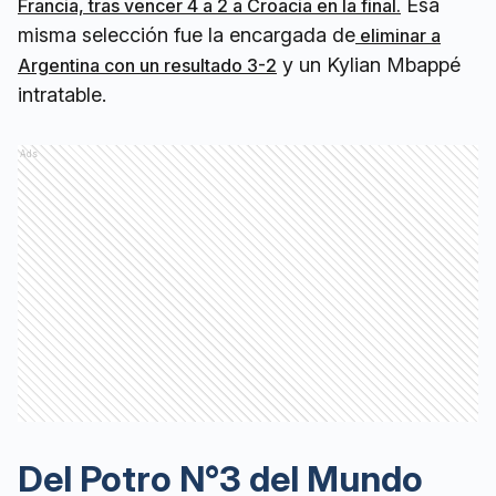
Esa
Francia, tras vencer 4 a 2 a Croacia en la final.
misma selección fue la encargada de
eliminar a
y un Kylian Mbappé
Argentina con un resultado 3-2
intratable.
Ads
Del Potro N°3 del Mundo