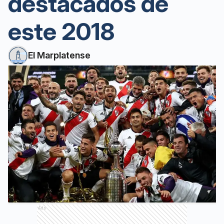
destacados de
este 2018
El Marplatense
Ads