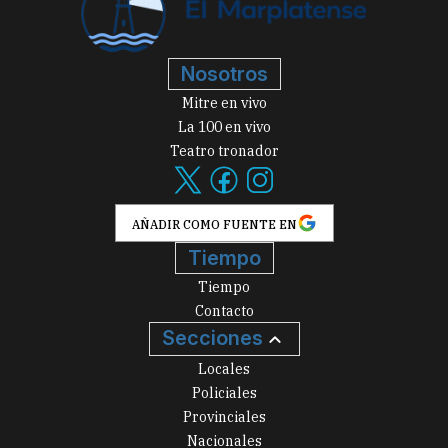
Nosotros
Mitre en vivo
La 100 en vivo
Teatro tronador
AÑADIR COMO FUENTE EN
Tiempo
Tiempo
Contacto
Secciones
Locales
Policiales
Provinciales
Nacionales