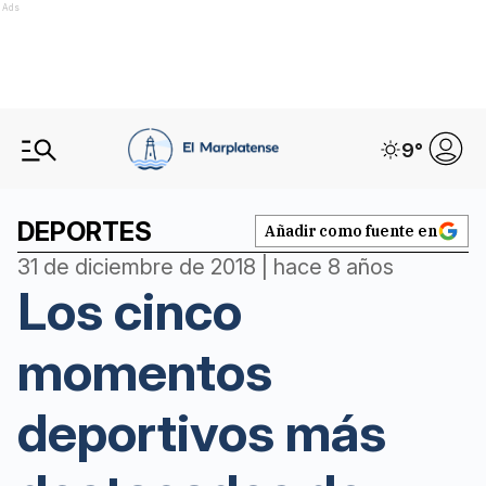
Ads
9
°
DEPORTES
Añadir como fuente en
31 de diciembre de 2018 | hace 8 años
Los cinco
momentos
deportivos más