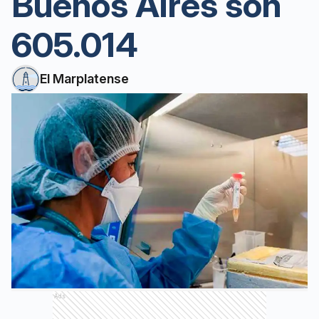
Buenos Aires son
605.014
El Marplatense
Ads