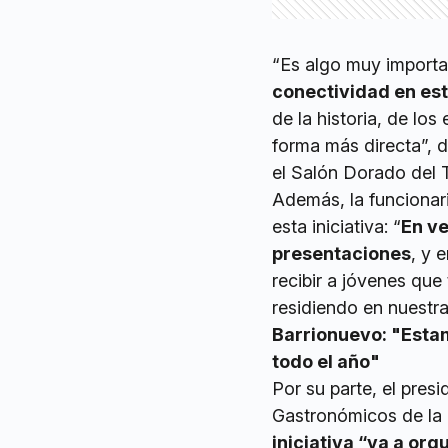
“Es algo muy importa
conectividad en est
de la historia, de l
forma más directa”, d
el Salón Dorado del 
Además, la funcionari
esta iniciativa: “
En ve
presentaciones
, y 
recibir a jóvenes que
residiendo en nuestra
Barrionuevo: "Esta
todo el año"
Por su parte, el pres
Gastronómicos de la
iniciativa “va a org