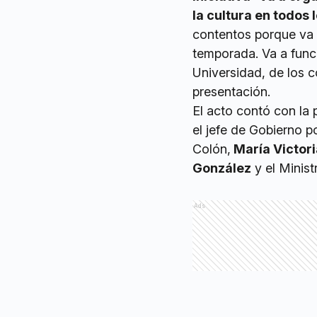
la cultura en todos 
contentos porque va a
temporada. Va a funci
Universidad, de los 
presentación.
El acto contó con la
el jefe de Gobierno p
Colón,
María Victori
González
y el Minist
Ads