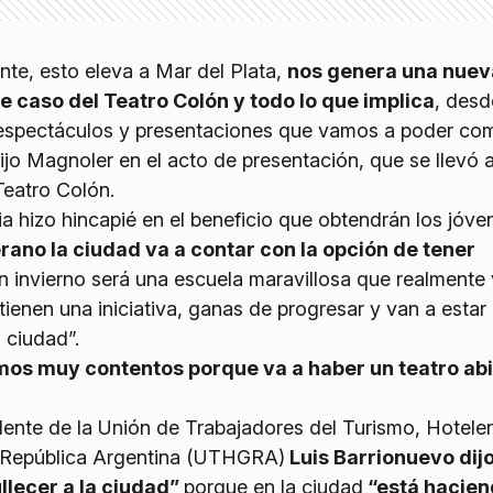
nte, esto eleva a Mar del Plata,
nos genera una nuev
e caso del Teatro Colón y todo lo que implica
, desd
os espectáculos y presentaciones que vamos a poder com
ijo Magnoler en el acto de presentación, que se llevó 
Teatro Colón.
a hizo hincapié en el beneficio que obtendrán los jóv
rano la ciudad va a contar con la opción de tener
en invierno será una escuela maravillosa que realmente
 tienen una iniciativa, ganas de progresar y van a estar
 ciudad”.
mos muy contentos porque va a haber un teatro abi
idente de la Unión de Trabajadores del Turismo, Hotele
 República Argentina (UTHGRA)
Luis Barrionuevo dijo
ullecer a la ciudad”
porque en la ciudad
“está hacien