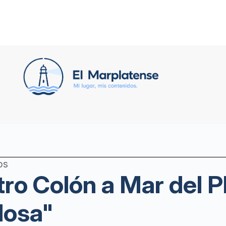
os
tro Colón a Mar del P
losa"