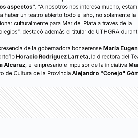
los aspectos”
. “A nosotros nos interesa mucho, esta
 haber un teatro abierto todo el año, no solamente la
onar culturalmente para Mar del Plata a través de la
colegios”, destacó además el titular de UTHGRA durant
 presencia de la gobernadora bonaerense
María Eugeni
orteño
Horacio Rodríguez Larreta,
la directora del Te
a Alcaraz
, el empresario e impulsor de la iniciativa
Mar
ro de Cultura de la Provincia
Alejandro "Conejo" Góm