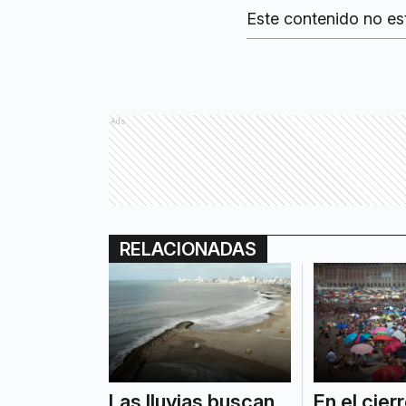
Este contenido no es
Ads
RELACIONADAS
Las lluvias buscan
En el cier