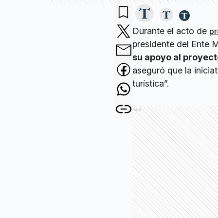
Durante el acto de
pr
presidente del Ente
su apoyo al proyecto
aseguró que la inicia
turística”.
Ads