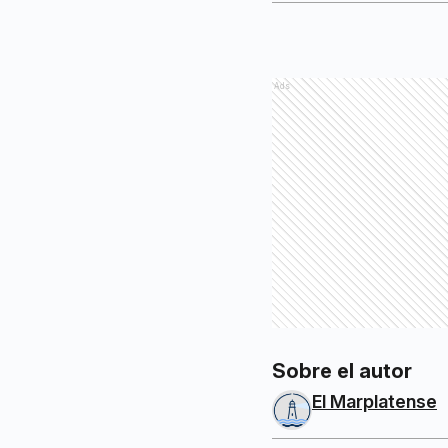
Ads
Sobre el autor
El Marplatense