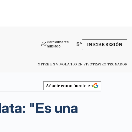
Parcialmente
5
°
INICIAR SESIÓN
nublado
MITRE EN VIVO
LA 100 EN VIVO
TEATRO TRONADOR
Añadir como fuente en
lata: "Es una