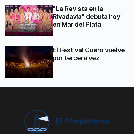
"La Revista en la
Rivadavia" debuta hoy
en Mar del Plata
El Festival Cuero vuelve
por tercera vez