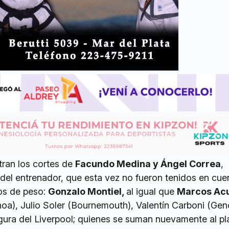
tran los cortes de
Facundo Medina y Ángel Correa
,
o del entrenador, que esta vez no fueron tenidos en cue
os de peso:
Gonzalo Montiel,
al igual que
Marcos Ac
noa), Julio Soler (Bournemouth), Valentín Carboni (Gen
figura del Liverpool; quienes se suman nuevamente al pl