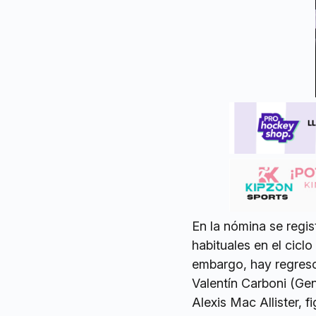
En la nómina se regis
habituales en el cicl
embargo, hay regres
Valentín Carboni (Ge
Alexis Mac Allister, 