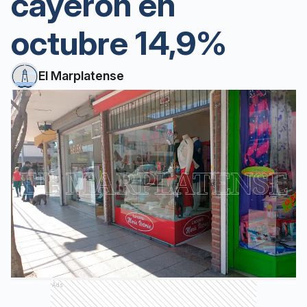
cayeron en
octubre 14,9%
El Marplatense
Ads