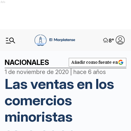
Ads
8
°
NACIONALES
Añadir como fuente en
1 de noviembre de 2020 | hace 6 años
Las ventas en los
comercios
minoristas