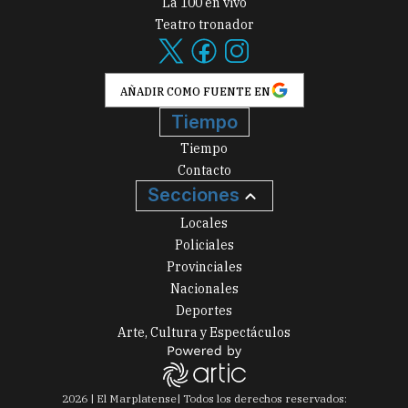
La 100 en vivo
Teatro tronador
AÑADIR COMO FUENTE EN
Tiempo
Tiempo
Contacto
Secciones
Locales
Policiales
Provinciales
Nacionales
Deportes
Arte, Cultura y Espectáculos
2026
|
El Marplatense
| Todos los derechos reservados: