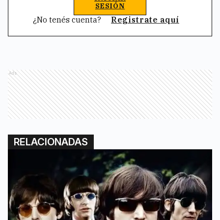
SESIÓN
¿No tenés cuenta?
Registrate aquí
Ads
RELACIONADAS