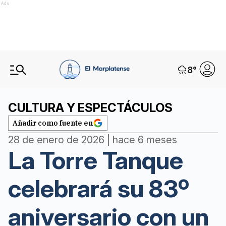
Ads
8
°
CULTURA Y ESPECTÁCULOS
Añadir como fuente en
28 de enero de 2026 | hace 6 meses
La Torre Tanque
celebrará su 83º
aniversario con un