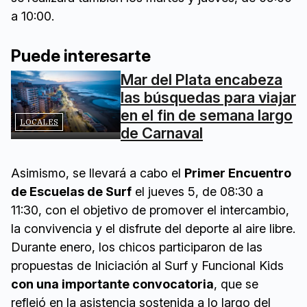
a 10:00.
Puede interesarte
Mar del Plata encabeza
las búsquedas para viajar
en el fin de semana largo
LOCALES
de Carnaval
Asimismo, se llevará a cabo el
Primer Encuentro
de Escuelas de Surf
el jueves 5, de 08:30 a
11:30, con el objetivo de promover el intercambio,
la convivencia y el disfrute del deporte al aire libre.
Durante enero, los chicos participaron de las
propuestas de Iniciación al Surf y Funcional Kids
con una importante convocatoria
, que se
reflejó en la asistencia sostenida a lo largo del