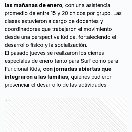
las mañanas de enero
, con una asistencia
promedio de entre 15 y 20 chicos por grupo. Las
clases estuvieron a cargo de docentes y
coordinadores que trabajaron el movimiento
desde una perspectiva lúdica, fortaleciendo el
desarrollo físico y la socialización.
El pasado jueves se realizaron los cierres
especiales de enero tanto para Surf como para
Funcional Kids,
con jornadas abiertas que
integraron a las familias
, quienes pudieron
presenciar el desarrollo de las actividades.
Ads