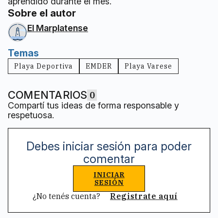
aprendido durante el mes.
Sobre el autor
El Marplatense
Temas
Playa Deportiva
EMDER
Playa Varese
COMENTARIOS
0
Compartí tus ideas de forma responsable y
respetuosa.
Debes iniciar sesión para poder
comentar
INICIAR
SESIÓN
¿No tenés cuenta?
Registrate aquí