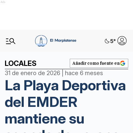
Ads
5
°
LOCALES
Añadir como fuente en
31 de enero de 2026 | hace 6 meses
La Playa Deportiva
del EMDER
mantiene su