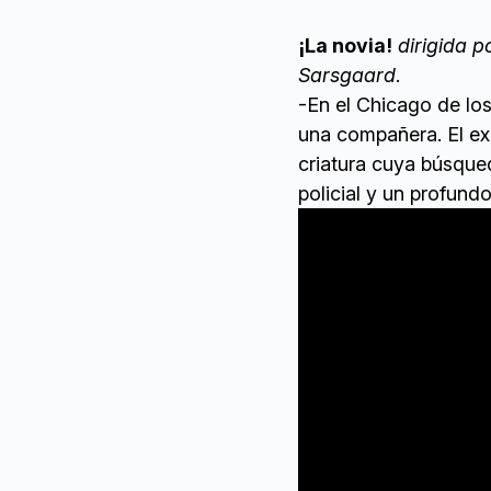
¡La novia!
dirigida p
Sarsgaard
.
-En el Chicago de lo
una compañera. El ex
criatura cuya búsque
policial y un profund