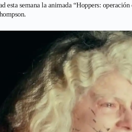
dad esta semana la animada “Hoppers: operación 
Thompson.