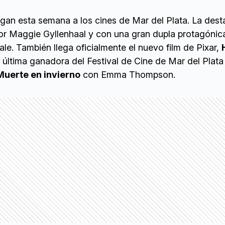
gan esta semana a los cines de Mar del Plata. La des
 por Maggie Gyllenhaal y con una gran dupla protagónica
ale. También llega oficialmente el nuevo film de Pixar,
la última ganadora del Festival de Cine de Mar del Plat
Muerte en invierno
con Emma Thompson.