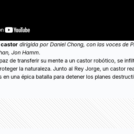
 castor
dirigida por Daniel Chong, con las voces de P
ihan, Jon Hamm
.
z de transferir su mente a un castor robótico, se infilt
oteger la naturaleza. Junto al Rey Jorge, un castor rea
es en una épica batalla para detener los planes destruct