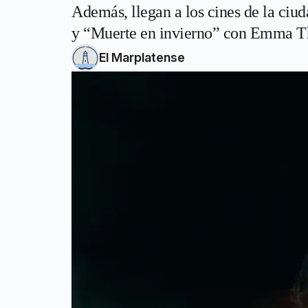
Además, llegan a los cines de la ciu
y “Muerte en invierno” con Emma 
El Marplatense