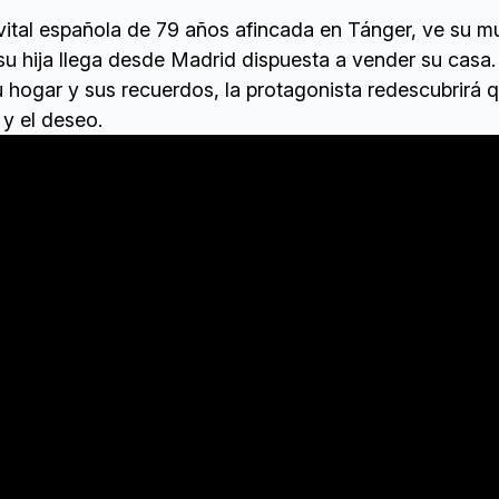
vital española de 79 años afincada en Tánger, ve su 
u hija llega desde Madrid dispuesta a vender su casa.
u hogar y sus recuerdos, la protagonista redescubrirá 
 y el deseo.