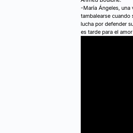
-María Ángeles, una 
tambalearse cuando s
lucha por defender s
es tarde para el amor