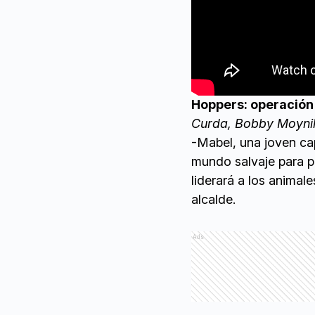
Hoppers: operación
Curda, Bobby Moyn
-Mabel, una joven capa
mundo salvaje para pr
liderará a los animal
alcalde.
Ads