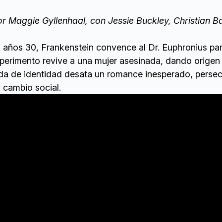
or Maggie Gyllenhaal, con Jessie Buckley, Christian Ba
s años 30, Frankenstein convence al Dr. Euphronius par
perimento revive a una mujer asesinada, dando origen
da de identidad desata un romance inesperado, perse
o cambio social.