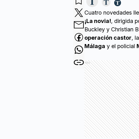
Cuatro novedades lle
¡La novia!
, dirigida
Buckley y Christian B
operación castor
, 
Málaga
y el policial
Ads