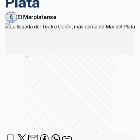
Plata
El Marplatense
Ads