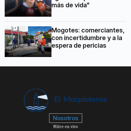
más de vida"
Mogotes: comerciantes,
con incertidumbre y a la
espera de pericias
Nosotros
Mitre en vivo