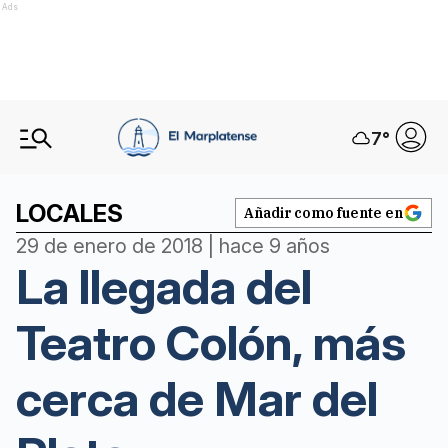
Ads
7
°
LOCALES
Añadir como fuente en
29 de enero de 2018 | hace 9 años
La llegada del
Teatro Colón, más
cerca de Mar del